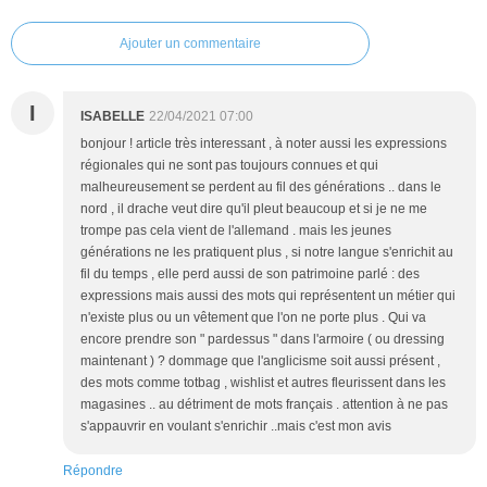
Ajouter un commentaire
I
ISABELLE
22/04/2021 07:00
bonjour ! article très interessant , à noter aussi les expressions
régionales qui ne sont pas toujours connues et qui
malheureusement se perdent au fil des générations .. dans le
nord , il drache veut dire qu'il pleut beaucoup et si je ne me
trompe pas cela vient de l'allemand . mais les jeunes
générations ne les pratiquent plus , si notre langue s'enrichit au
fil du temps , elle perd aussi de son patrimoine parlé : des
expressions mais aussi des mots qui représentent un métier qui
n'existe plus ou un vêtement que l'on ne porte plus . Qui va
encore prendre son " pardessus " dans l'armoire ( ou dressing
maintenant ) ? dommage que l'anglicisme soit aussi présent ,
des mots comme totbag , wishlist et autres fleurissent dans les
magasines .. au détriment de mots français . attention à ne pas
s'appauvrir en voulant s'enrichir ..mais c'est mon avis
Répondre