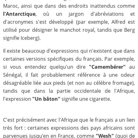
Maroc, ainsi que dans des endroits inattendus comme
l'Antarctique
, où un jargon d'abréviations et
d'acronymes s'est développé (par exemple, Alfred est
utilisé pour désigner le manchot royal, tandis que Berg
signifie Iceberg).
Il existe beaucoup d'expressions qui n'existent que dans
certaines versions spécifiques du français. Par exemple,
si vous entendez quelqu'un dire
"
Camembérer"
au
Sénégal, il fait probablement référence à une odeur
désagréable liée aux pieds (et non au célèbre fromage),
tandis que dans la partie occidentale de l'Afrique,
l'expression
"U
n bâton"
signifie une cigarette.
C'est précisément avec l'Afrique que le français a un lien
très fort : certaines expressions des pays africains sont
parvenues jusqu’en en France, comme
"
Wesh"
(quoi de