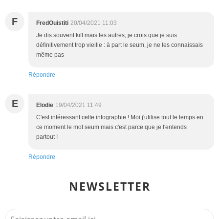
F
FredOuistiti
20/04/2021 11:03
Je dis souvent kiff mais les autres, je crois que je suis
définitivement trop vieille : à part le seum, je ne les connaissais
même pas
Répondre
E
Elodie
19/04/2021 11:49
C'est intéressant cette infographie ! Moi j'utilise tout le temps en
ce moment le mot seum mais c'est parce que je l'entends
partout !
Répondre
NEWSLETTER