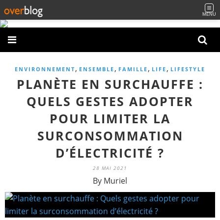
MENU
,
,
,
,
ENVIRONNEMENT
ENSEMBLE
FAMILLE
LIFE
LIFESTYLE
PLANÈTE EN SURCHAUFFE :
QUELS GESTES ADOPTER
POUR LIMITER LA
SURCONSOMMATION
D’ÉLECTRICITÉ ?
28 MAI 2021
By Muriel