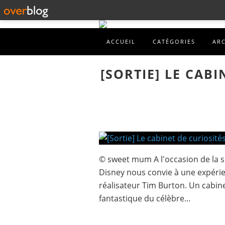
ACCUEIL
CATÉGORIES
AR
[SORTIE] LE CABI
© sweet mum A l'occasion de la s
Disney nous convie à une expéri
réalisateur Tim Burton. Un cabine
fantastique du célèbre...