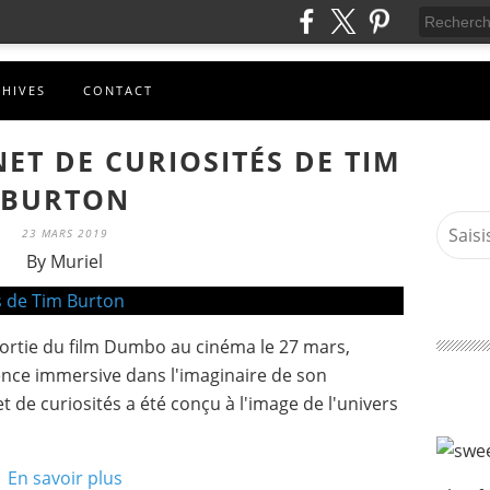
CHIVES
CONTACT
NET DE CURIOSITÉS DE TIM
BURTON
23 MARS 2019
By Muriel
ortie du film Dumbo au cinéma le 27 mars,
ence immersive dans l'imaginaire de son
t de curiosités a été conçu à l'image de l'univers
En savoir plus