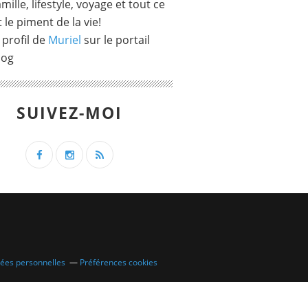
mille, lifestyle, voyage et tout ce
t le piment de la vie!
 profil de
Muriel
sur le portail
log
SUIVEZ-MOI
nées personnelles
Préférences cookies