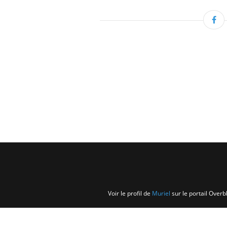
Voir le profil de
Muriel
sur le portail Overb