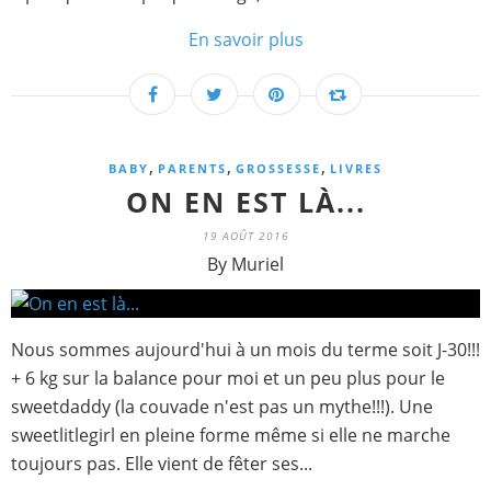
En savoir plus
,
,
,
BABY
PARENTS
GROSSESSE
LIVRES
ON EN EST LÀ...
19 AOÛT 2016
By Muriel
Nous sommes aujourd'hui à un mois du terme soit J-30!!!
+ 6 kg sur la balance pour moi et un peu plus pour le
sweetdaddy (la couvade n'est pas un mythe!!!). Une
sweetlitlegirl en pleine forme même si elle ne marche
toujours pas. Elle vient de fêter ses...