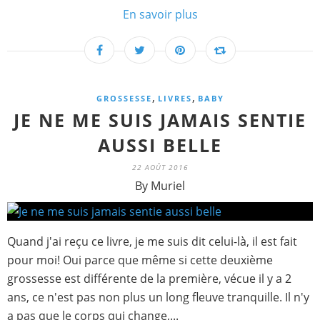
En savoir plus
,
,
GROSSESSE
LIVRES
BABY
JE NE ME SUIS JAMAIS SENTIE
AUSSI BELLE
22 AOÛT 2016
By Muriel
Quand j'ai reçu ce livre, je me suis dit celui-là, il est fait
pour moi! Oui parce que même si cette deuxième
grossesse est différente de la première, vécue il y a 2
ans, ce n'est pas non plus un long fleuve tranquille. Il n'y
a pas que le corps qui change,...