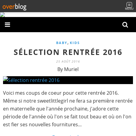
MENU
,
BABY
KIDS
SÉLECTION RENTRÉE 2016
25 AOÛT 2016
By Muriel
Voici mes coups de coeur pour cette rentrée 2016.
Même si notre sweetlittlegirl ne fera sa première rentrée
en maternelle que l'année prochaine, j'adore cette
période de l'année où l'on se fait tout beau et où on l'on
est fier ses nouvelles fournitures...