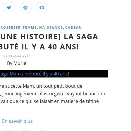
,
,
,
GROSSESSE
FEMME
NAISSANCE
CADEAU
UNE HISTOIRE] LA SAGA
UTÉ IL Y A 40 ANS!
17 FÉVRIER 2017
By Muriel
ière sucette Mam, un tout petit bout de
, jeune ingénieur-plasturgiste, voyant beaucoup
ait que ce qui se faisait en matière de tétine
En savoir plus