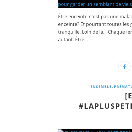
Être enceinte n'est pas une malad
enceinte? Et pourtant toutes les 
tranquille. Loin de là... Chaque f
autant. Être...
,
ENSEMBLE
PRÉMAT
[
#LAPLUSPE