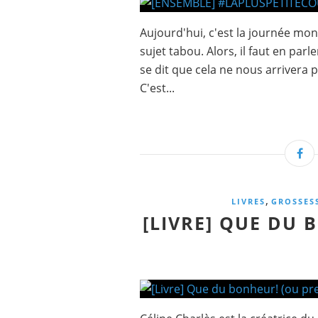
Aujourd'hui, c'est la journée mon
sujet tabou. Alors, il faut en parl
se dit que cela ne nous arrivera 
C'est...
,
LIVRES
GROSSES
[LIVRE] QUE DU 