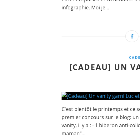
infographie. Moi je...
CAD
[CADEAU] UN VA
C'est bientôt le printemps et ce s
premier concours sur le blog: un v
vanity, il y a : - 1 biberon anti-c
maman"...