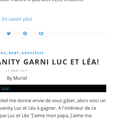
En savoir plus
,
,
EAU
BABY
GROSSESSE
NITY GARNI LUC ET LÉA!
13 MARS 2017
By Muriel
oleil me donne envie de vous gâter, alors voici un
anity Luc et Léa à gagner. A l'intérieur de ce
olique Luc et Léa "J'aime mon papa, J'aime ma