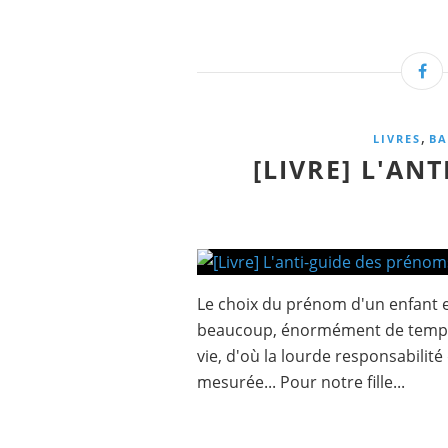
,
LIVRES
BA
[LIVRE] L'AN
Le choix du prénom d'un enfant e
beaucoup, énormément de temps 
vie, d'où la lourde responsabilité
mesurée... Pour notre fille...