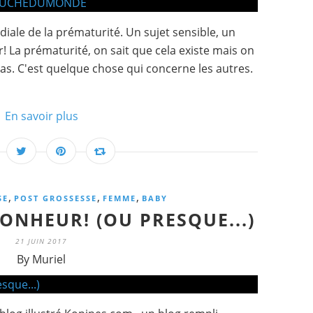
diale de la prématurité. Un sujet sensible, un
er! La prématurité, on sait que cela existe mais on
pas. C'est quelque chose qui concerne les autres.
En savoir plus
,
,
,
SE
POST GROSSESSE
FEMME
BABY
BONHEUR! (OU PRESQUE...)
21 JUIN 2017
By Muriel