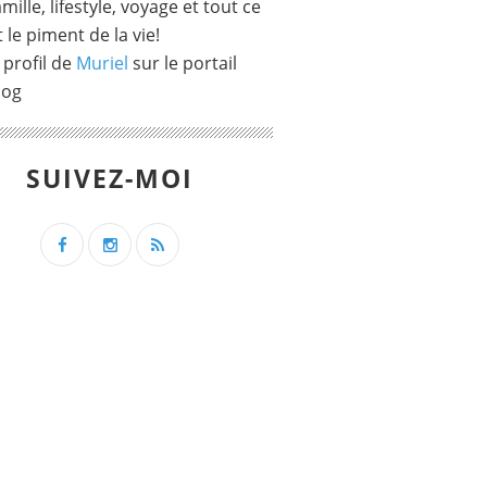
mille, lifestyle, voyage et tout ce
t le piment de la vie!
 profil de
Muriel
sur le portail
log
SUIVEZ-MOI