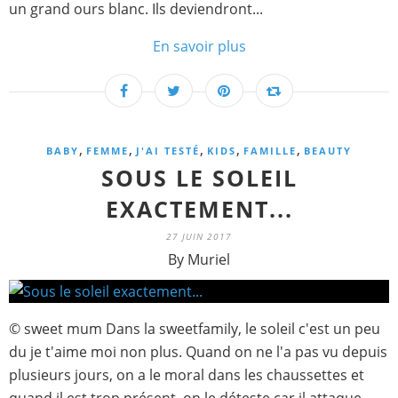
un grand ours blanc. Ils deviendront...
En savoir plus
,
,
,
,
,
BABY
FEMME
J'AI TESTÉ
KIDS
FAMILLE
BEAUTY
SOUS LE SOLEIL
EXACTEMENT...
27 JUIN 2017
By Muriel
© sweet mum Dans la sweetfamily, le soleil c'est un peu
du je t'aime moi non plus. Quand on ne l'a pas vu depuis
plusieurs jours, on a le moral dans les chaussettes et