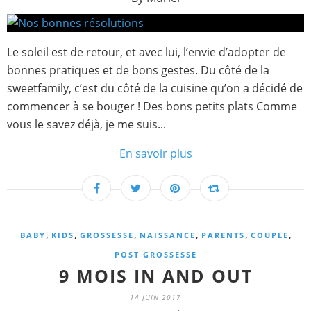
Le soleil est de retour, et avec lui, l’envie d’adopter de
bonnes pratiques et de bons gestes. Du côté de la
sweetfamily, c’est du côté de la cuisine qu’on a décidé de
commencer à se bouger ! Des bons petits plats Comme
vous le savez déjà, je me suis...
En savoir plus
,
,
,
,
,
,
BABY
KIDS
GROSSESSE
NAISSANCE
PARENTS
COUPLE
POST GROSSESSE
9 MOIS IN AND OUT
14 JUIN 2017