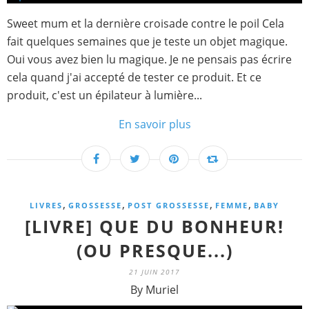
Sweet mum et la dernière croisade contre le poil Cela
fait quelques semaines que je teste un objet magique.
Oui vous avez bien lu magique. Je ne pensais pas écrire
cela quand j'ai accepté de tester ce produit. Et ce
produit, c'est un épilateur à lumière...
En savoir plus
,
,
,
,
LIVRES
GROSSESSE
POST GROSSESSE
FEMME
BABY
[LIVRE] QUE DU BONHEUR!
(OU PRESQUE...)
21 JUIN 2017
By Muriel