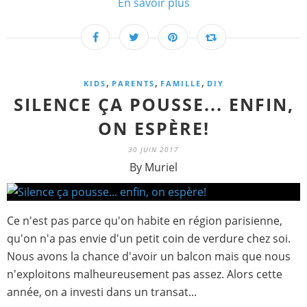
En savoir plus
,
,
,
KIDS
PARENTS
FAMILLE
DIY
SILENCE ÇA POUSSE... ENFIN,
ON ESPÈRE!
30 JUIN 2017
By Muriel
Ce n'est pas parce qu'on habite en région parisienne,
qu'on n'a pas envie d'un petit coin de verdure chez soi.
Nous avons la chance d'avoir un balcon mais que nous
n'exploitons malheureusement pas assez. Alors cette
année, on a investi dans un transat...