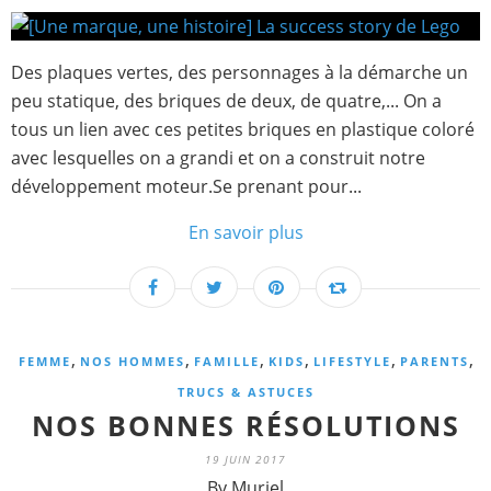
Des plaques vertes, des personnages à la démarche un
peu statique, des briques de deux, de quatre,... On a
tous un lien avec ces petites briques en plastique coloré
avec lesquelles on a grandi et on a construit notre
développement moteur.Se prenant pour...
En savoir plus
,
,
,
,
,
,
FEMME
NOS HOMMES
FAMILLE
KIDS
LIFESTYLE
PARENTS
TRUCS & ASTUCES
NOS BONNES RÉSOLUTIONS
19 JUIN 2017
By Muriel