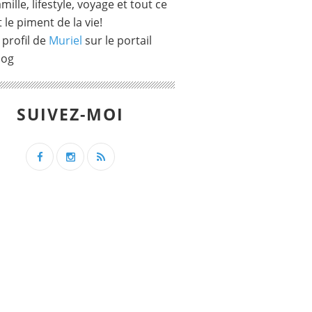
mille, lifestyle, voyage et tout ce
t le piment de la vie!
 profil de
Muriel
sur le portail
log
SUIVEZ-MOI