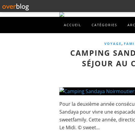
ACCUEIL
CATÉGORIES
AR
,
VOYAGE
FAMI
CAMPING SAND
SÉJOUR AU 
Pour la deuxième année consécut
Sandaya pour vivre une espacade 
sweetfamily. Cette année, directi
Le Midi. © sweet...