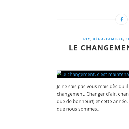
,
,
,
DIY
DÉCO
FAMILLE
F
LE CHANGEMEN
Je ne sais pas vous mais dès qu'il
changement. Changer d'air, chang
que de bonheur!) et cette année, j
que nous sommes...