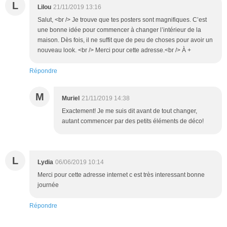
L
Lilou
21/11/2019 13:16
Salut, <br /> Je trouve que tes posters sont magnifiques. C’est
une bonne idée pour commencer à changer l’intérieur de la
maison. Dès fois, il ne suffit que de peu de choses pour avoir un
nouveau look. <br /> Merci pour cette adresse.<br /> À +
Répondre
M
Muriel
21/11/2019 14:38
Exactement! Je me suis dit avant de tout changer,
autant commencer par des petits éléments de déco!
L
Lydia
06/06/2019 10:14
Merci pour cette adresse internet c est très interessant bonne
journée
Répondre