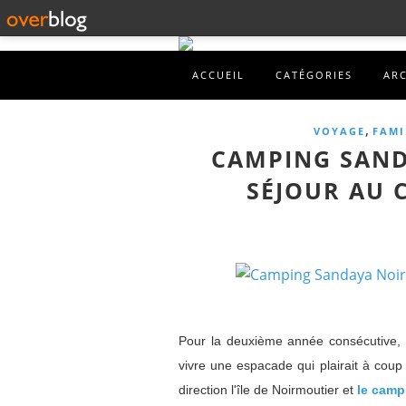
ACCUEIL
CATÉGORIES
AR
,
VOYAGE
FAMI
CAMPING SAND
SÉJOUR AU 
Pour la deuxième année consécutive, 
vivre une espacade qui plairait à cou
direction l'île de Noirmoutier et
le camp