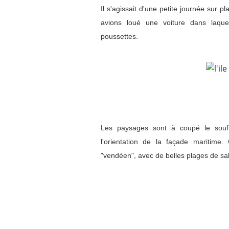
Il s'agissait d'une petite journée sur p
avions loué une voiture dans laqu
poussettes.
Les paysages sont à coupé le souff
l'orientation de la façade maritime
"vendéen", avec de belles plages de sab