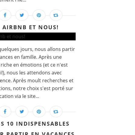
AIRBNB ET NOUS!
uelques jours, nous allons partir
ances en famille. Après une
riche en émotions (et ce n'est
ni!), nous les attendons avec
ence. Après moult recherches et
tions, notre choix s'est porté sur
ation via le site...
S 10 INDISPENSABLES
R PARTIR EN VACANCES