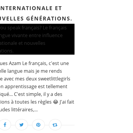
INTERNATIONALE ET
VELLES GÉNÉRATIONS.
ues Azam Le français, c'est une
elle langue mais je me rends
 avec mes deux sweetlittlegirls
n apprentissage est tellement
ué... C'est simple, il y a des
ons à toutes les règles 😂 J'ai fait
des littéraires,...