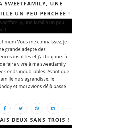
A SWEETFAMILY, UNE
ILLE UN PEU PERCHÉE !
et mum Vous me connaissez, je
ne grande adepte des
ences insolites et j'ai toujours à
de faire vivre à ma sweetfamily
ek-ends inoubliables. Avant que
famille ne s'agrandisse, le
addy et moi avions déjà passé
AIS DEUX SANS TROIS !