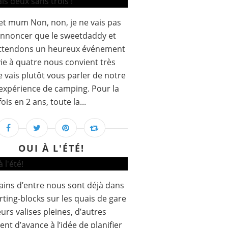
t mum Non, non, je ne vais pas
nnoncer que le sweetdaddy et
attendons un heureux événement
vie à quatre nous convient très
Je vais plutôt vous parler de notre
xpérience de camping. Pour la
ois en 2 ans, toute la...
OUI À L'ÉTÉ!
tains d’entre nous sont déjà dans
arting-blocks sur les quais de gare
eurs valises pleines, d’autres
ent d’avance à l’idée de planifier