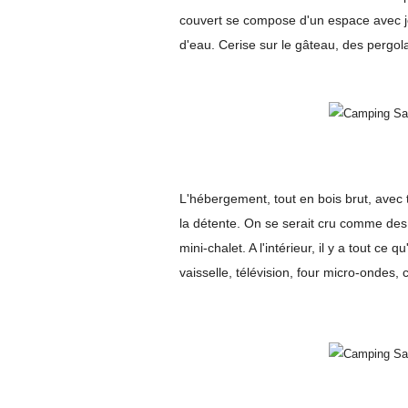
couvert se compose d'un espace avec je
d'eau. Cerise sur le gâteau, des pergola
L'hébergement, tout en bois brut, avec t
la détente. On se serait cru comme des 
mini-chalet. A l'intérieur, il y a tout ce q
vaisselle, télévision, four micro-ondes,