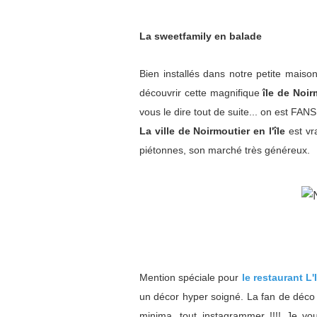
La sweetfamily en balade
Bien installés dans notre petite maison
découvrir cette magnifique
île de Noir
vous le dire tout de suite... on est FANS !
La ville de Noirmoutier en l'île
est vr
piétonnes, son marché très généreux.
Mention spéciale pour
le restaurant L'
un décor hyper soigné. La fan de déco q
minima, tout instagrammer !!!! Je 