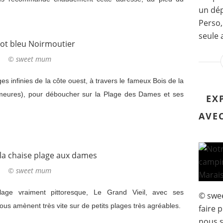
un dép
Perso,
seule 
© sweet mum
ges infinies de la côte ouest, à travers le fameux Bois de la
meures), pour déboucher sur la Plage des Dames et ses
EX
AVE
© sweet mum
age vraiment pittoresque, Le Grand Vieil, avec ses
© swe
s amènent très vite sur de petits plages très agréables.
faire 
nous s