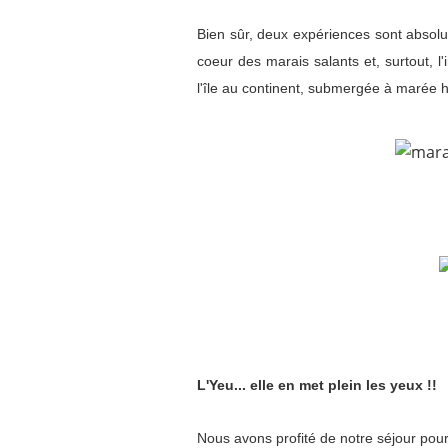
Bien sûr, deux expériences sont absol
coeur des marais salants et, surtout, l
l'île au continent, submergée à marée h
L'Yeu... elle en met plein les yeux !!
Nous avons profité de notre séjour pou