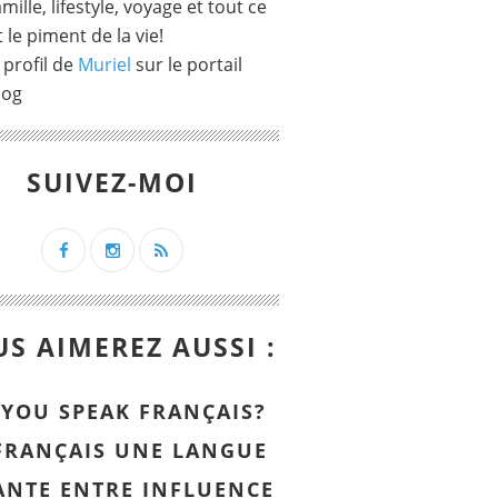
mille, lifestyle, voyage et tout ce
t le piment de la vie!
 profil de
Muriel
sur le portail
log
SUIVEZ-MOI
S AIMEREZ AUSSI :
 YOU SPEAK FRANÇAIS?
FRANÇAIS UNE LANGUE
ANTE ENTRE INFLUENCE