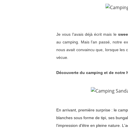
Je vous l'avais déjà écrit mais le
swee
au camping. Mais l'an passé, notre e
nous avait convaincu que, lorsque les co
vécue.
Découverte du camping et de notre hé
En arrivant, première surprise : le cam
blanches sous forme de tipi, ses bunga
l'impression d'être en pleine nature. L'