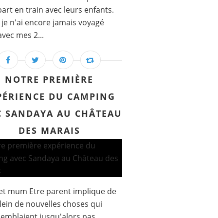
art en train avec leurs enfants.
 je n'ai encore jamais voyagé
avec mes 2...
NOTRE PREMIÈRE
PÉRIENCE DU CAMPING
C SANDAYA AU CHÂTEAU
DES MARAIS
et mum Etre parent implique de
plein de nouvelles choses qui
emblaient jusqu'alors pas