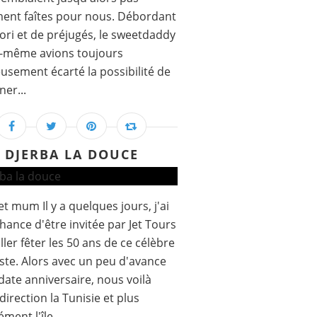
ent faîtes pour nous. Débordant
iori et de préjugés, le sweetdaddy
i-même avions toujours
usement écarté la possibilité de
ner...
DJERBA LA DOUCE
t mum Il y a quelques jours, j'ai
chance d'être invitée par Jet Tours
ller fêter les 50 ans de ce célèbre
ste. Alors avec un peu d'avance
 date anniversaire, nous voilà
 direction la Tunisie et plus
ment l'île...