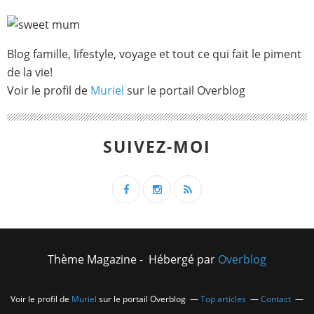
Blog famille, lifestyle, voyage et tout ce qui fait le piment
de la vie!
Voir le profil de
Muriel
sur le portail Overblog
SUIVEZ-MOI
Thème Magazine - Hébergé par
Overblog
Voir le profil de
Muriel
sur le portail Overblog
Top articles
Contact