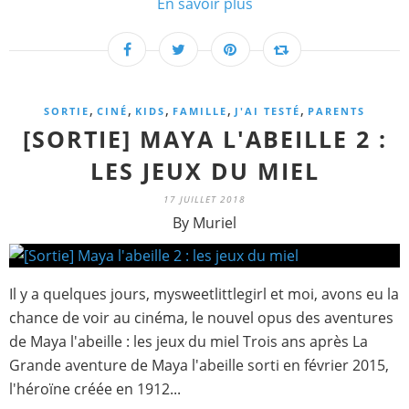
En savoir plus
,
,
,
,
,
SORTIE
CINÉ
KIDS
FAMILLE
J'AI TESTÉ
PARENTS
[SORTIE] MAYA L'ABEILLE 2 :
LES JEUX DU MIEL
17 JUILLET 2018
By Muriel
Il y a quelques jours, mysweetlittlegirl et moi, avons eu la
chance de voir au cinéma, le nouvel opus des aventures
de Maya l'abeille : les jeux du miel Trois ans après La
Grande aventure de Maya l'abeille sorti en février 2015,
l'héroïne créée en 1912...