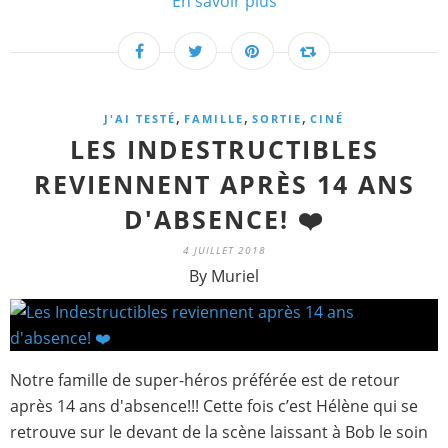
En savoir plus
,
,
,
J'AI TESTÉ
FAMILLE
SORTIE
CINÉ
LES INDESTRUCTIBLES
REVIENNENT APRÈS 14 ANS
D'ABSENCE! ❤️
4 JUILLET 2018
By Muriel
Notre famille de super-héros préférée est de retour
après 14 ans d'absence!!! Cette fois c’est Hélène qui se
retrouve sur le devant de la scène laissant à Bob le soin