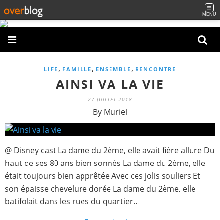
MENU
,
,
,
LIFE
FAMILLE
ENSEMBLE
RENCONTRE
AINSI VA LA VIE
27 JUILLET 2018
By Muriel
@ Disney cast La dame du 2ème, elle avait fière allure Du
haut de ses 80 ans bien sonnés La dame du 2ème, elle
était toujours bien apprêtée Avec ces jolis souliers Et
son épaisse chevelure dorée La dame du 2ème, elle
batifolait dans les rues du quartier...