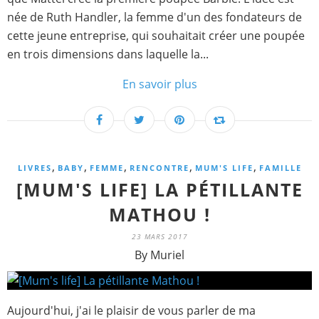
née de Ruth Handler, la femme d'un des fondateurs de
cette jeune entreprise, qui souhaitait créer une poupée
en trois dimensions dans laquelle la...
En savoir plus
,
,
,
,
,
LIVRES
BABY
FEMME
RENCONTRE
MUM'S LIFE
FAMILLE
[MUM'S LIFE] LA PÉTILLANTE
MATHOU !
23 MARS 2017
By Muriel
Aujourd'hui, j'ai le plaisir de vous parler de ma