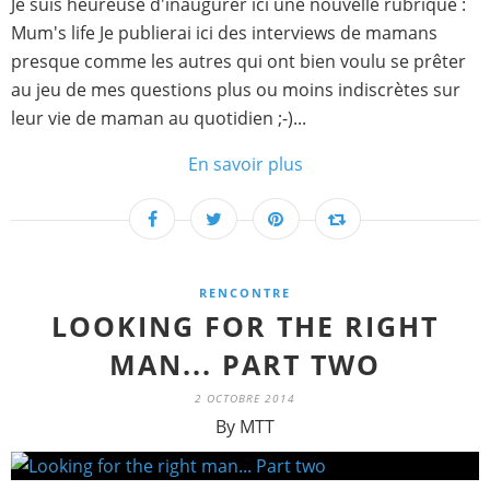
Je suis heureuse d'inaugurer ici une nouvelle rubrique :
Mum's life Je publierai ici des interviews de mamans
presque comme les autres qui ont bien voulu se prêter
au jeu de mes questions plus ou moins indiscrètes sur
leur vie de maman au quotidien ;-)...
En savoir plus
RENCONTRE
LOOKING FOR THE RIGHT
MAN... PART TWO
2 OCTOBRE 2014
By MTT