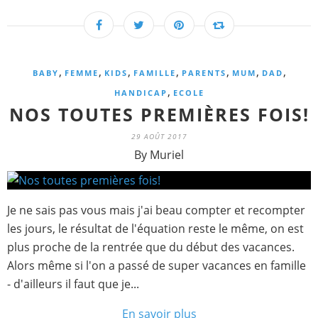
,
,
,
,
,
,
,
BABY
FEMME
KIDS
FAMILLE
PARENTS
MUM
DAD
,
HANDICAP
ECOLE
NOS TOUTES PREMIÈRES FOIS!
29 AOÛT 2017
By Muriel
Je ne sais pas vous mais j'ai beau compter et recompter
les jours, le résultat de l'équation reste le même, on est
plus proche de la rentrée que du début des vacances.
Alors même si l'on a passé de super vacances en famille
- d'ailleurs il faut que je...
En savoir plus