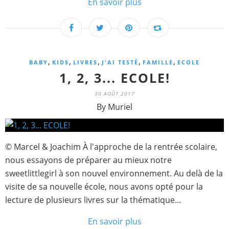
En savoir plus
,
,
,
,
,
BABY
KIDS
LIVRES
J'AI TESTÉ
FAMILLE
ECOLE
1, 2, 3... ECOLE!
30 AOÛT 2017
By Muriel
© Marcel & Joachim À l'approche de la rentrée scolaire,
nous essayons de préparer au mieux notre
sweetlittlegirl à son nouvel environnement. Au delà de la
visite de sa nouvelle école, nous avons opté pour la
lecture de plusieurs livres sur la thématique...
En savoir plus