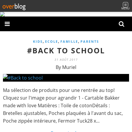
MENU
,
,
,
KIDS
ECOLE
FAMILLE
PARENTS
#BACK TO SCHOOL
31 AOÛT 2017
By Muriel
Ma sélection de produits pour une rentrée au top!
Cliquez sur l'image pour agrandir 1 - Cartable Bakker
made with love Matières : Toile de cotonDétails :
Bretelles ajustables, Poches plaquées à l'avant du sac,
Poche zippée intérieure, Fermoir Tuck28 x...