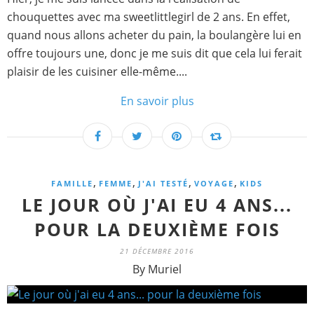
chouquettes avec ma sweetlittlegirl de 2 ans. En effet,
quand nous allons acheter du pain, la boulangère lui en
offre toujours une, donc je me suis dit que cela lui ferait
plaisir de les cuisiner elle-même....
En savoir plus
,
,
,
,
FAMILLE
FEMME
J'AI TESTÉ
VOYAGE
KIDS
LE JOUR OÙ J'AI EU 4 ANS...
POUR LA DEUXIÈME FOIS
21 DÉCEMBRE 2016
By Muriel