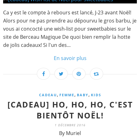
Ca y est le compte à rebours est lancé, J-23 avant Noël!
Alors pour ne pas prendre au dépourvu le gros barbu, je
vous ai concocté une wish-list pour sweetbabies sur le
site de Berceau Magique De quoi bien remplir la hotte
de jolis cadeaux! Si l'un des...
En savoir plus
,
,
,
CADEAU
FEMME
BABY
KIDS
[CADEAU] HO, HO, HO, C'EST
BIENTÔT NOËL!
1 DÉCEMBRE 2016
By Muriel