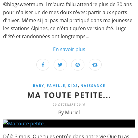
©blogsweetmum Il m'aura fallu attendre plus de 30 ans
pour réaliser un de mes doux rêves: partir aux sports
d'hiver. Même si j'ai pas mal pratiqué dans ma jeunesse
les stations Alpines, ce n'était qu'en version été. Luge
d'été et randonnées ont longtemps...
En savoir plus
,
,
,
BABY
FAMILLE
KIDS
NAISSANCE
MA TOUTE PETITE...
20 DÉCEMBRE 2016
By Muriel
Déjà 3 mois, Que tu es entrée dans notre vie,Que tu as