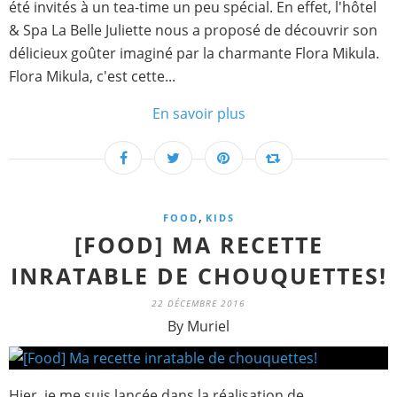
été invités à un tea-time un peu spécial. En effet, l'hôtel
& Spa La Belle Juliette nous a proposé de découvrir son
délicieux goûter imaginé par la charmante Flora Mikula.
Flora Mikula, c'est cette...
En savoir plus
,
FOOD
KIDS
[FOOD] MA RECETTE
INRATABLE DE CHOUQUETTES!
22 DÉCEMBRE 2016
By Muriel
Hier, je me suis lancée dans la réalisation de