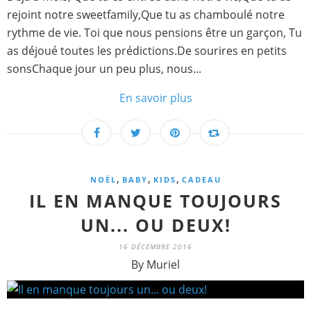
rejoint notre sweetfamily,Que tu as chamboulé notre
rythme de vie. Toi que nous pensions être un garçon, Tu
as déjoué toutes les prédictions.De sourires en petits
sonsChaque jour un peu plus, nous...
En savoir plus
,
,
,
NOËL
BABY
KIDS
CADEAU
IL EN MANQUE TOUJOURS
UN... OU DEUX!
16 DÉCEMBRE 2016
By Muriel