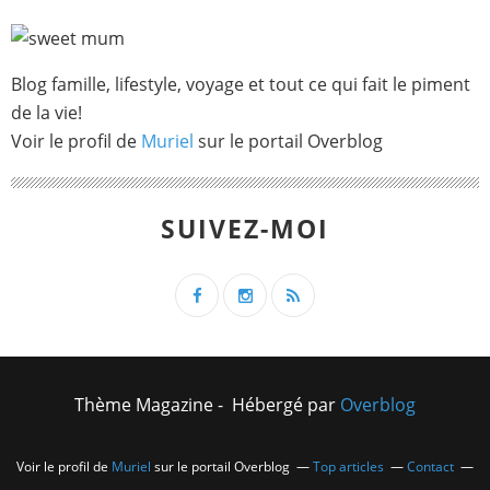
Blog famille, lifestyle, voyage et tout ce qui fait le piment
de la vie!
Voir le profil de
Muriel
sur le portail Overblog
SUIVEZ-MOI
Thème Magazine - Hébergé par
Overblog
Voir le profil de
Muriel
sur le portail Overblog
Top articles
Contact