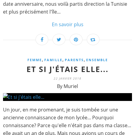
date anniversaire, nous voilà partis direction la Tunisie
et plus précisément l'île...
En savoir plus
,
,
,
FEMME
FAMILLE
PARENTS
ENSEMBLE
ET SI J'ÉTAIS ELLE...
22 JANVIER 2018
By Muriel
Un jour, en me promenant, je suis tombée sur une
ancienne connaissance de mon lycée... Pourquoi
connaissance? Parce qu'elle n'était pas dans ma classe...
elle avait un an de plus. Mais nous avions un cours de