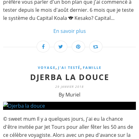
préfère vous parler d'un bon plan que j'ai commencé à
tester depuis le mois d'août dernier. 6 mois que je teste
le système du Capital Koala 🐨 Kesako? Capital...
En savoir plus
,
,
VOYAGE
J'AI TESTÉ
FAMILLE
DJERBA LA DOUCE
29 JANVIER 2018
By Muriel
© sweet mum Il y a quelques jours, j'ai eu la chance
d'être invitée par Jet Tours pour aller fêter les 50 ans de
ce célèbre voyagiste. Alors avec un peu d'avance sur la