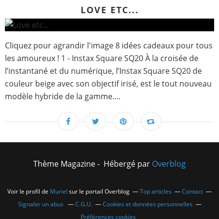
LOVE ETC...
Cliquez pour agrandir l'image 8 idées cadeaux pour tous
les amoureux ! 1 - Instax Square SQ20 À la croisée de
l’instantané et du numérique, l’Instax Square SQ20 de
couleur beige avec son objectif irisé, est le tout nouveau
modèle hybride de la gamme....
Thème Magazine - Hébergé par
Overblog
Voir le profil de
Muriel
sur le portail Overblog
Top articles
Contact
Signaler un abus
C.G.U.
Cookies et données personnelles
Préférences cookies