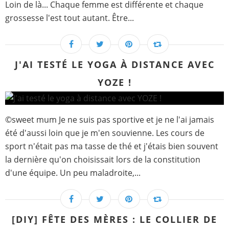
Loin de là... Chaque femme est différente et chaque
grossesse l'est tout autant. Être...
J'AI TESTÉ LE YOGA À DISTANCE AVEC
YOZE !
©sweet mum Je ne suis pas sportive et je ne l'ai jamais
été d'aussi loin que je m'en souvienne. Les cours de
sport n'était pas ma tasse de thé et j'étais bien souvent
la dernière qu'on choisissait lors de la constitution
d'une équipe. Un peu maladroite,...
[DIY] FÊTE DES MÈRES : LE COLLIER DE