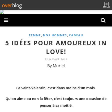
MENU
,
,
FEMME
NOS HOMMES
CADEAU
5 IDÉES POUR AMOUREUX IN
LOVE!
22 JANVIER 2018
By Muriel
La Saint-Valentin, c'est dans moins d'un mois.
Qu'on aime ou non la fêter, c'est toujours une occasion de
penser à sa moitié.