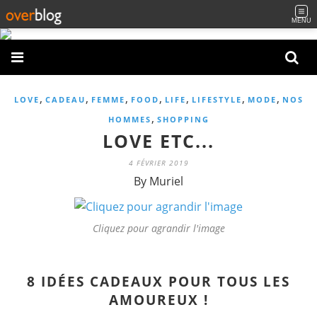
MENU
,
,
,
,
,
,
,
LOVE
CADEAU
FEMME
FOOD
LIFE
LIFESTYLE
MODE
NOS
,
HOMMES
SHOPPING
LOVE ETC...
4 FÉVRIER 2019
By Muriel
Cliquez pour agrandir l'image
8 IDÉES CADEAUX POUR TOUS LES
AMOUREUX !