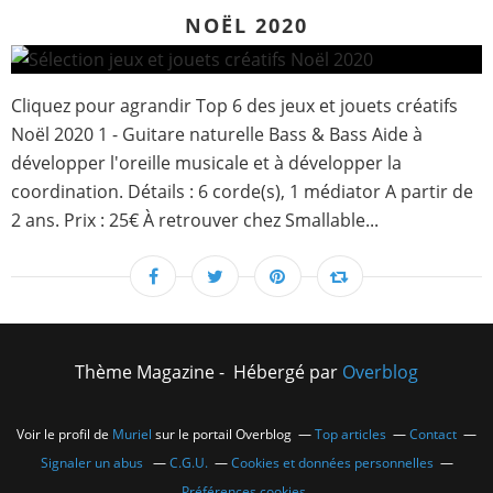
NOËL 2020
Cliquez pour agrandir Top 6 des jeux et jouets créatifs
Noël 2020 1 - Guitare naturelle Bass & Bass Aide à
développer l'oreille musicale et à développer la
coordination. Détails : 6 corde(s), 1 médiator A partir de
2 ans. Prix : 25€ À retrouver chez Smallable...
Thème Magazine - Hébergé par
Overblog
Voir le profil de
Muriel
sur le portail Overblog
Top articles
Contact
Signaler un abus
C.G.U.
Cookies et données personnelles
Préférences cookies