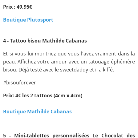
Prix : 49,95€
Boutique Plutosport
4 - Tattoo bisou Mathilde Cabanas
Et si vous lui montriez que vous l'avez vraiment dans la
peau. Affichez votre amour avec un tatouage éphémère
bisou. Déjà testé avec le sweetdaddy et il a kiffé.
#bisouforever
Prix: 4€ les 2 tattoos (4cm x 4cm)
Boutique Mathilde Cabanas
5 - Mini-tablettes personnalisées Le Chocolat des