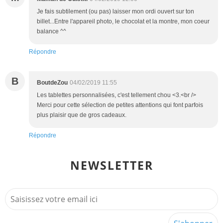
Je fais subtilement (ou pas) laisser mon ordi ouvert sur ton
billet...Entre l'appareil photo, le chocolat et la montre, mon coeur
balance ^^
Répondre
B
BoutdeZou
04/02/2019 11:55
Les tablettes personnalisées, c'est tellement chou <3.<br />
Merci pour cette sélection de petites attentions qui font parfois
plus plaisir que de gros cadeaux.
Répondre
NEWSLETTER