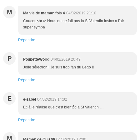
M
Ma vie de maman fois 4
04/02/2019 21:10
Coucou<br /> Nous on ne fait pas la St Valentin lnstax a l'air
super sympa
Répondre
P
PoupetteWorld
04/02/2019 20:49
Jolie sélection ! Je suis trop fan du Lego !!
Répondre
E
e-zabel
04/02/2019 14:02
Et là je réalise que c'est bientôt la St Valentin ....
Répondre
M
Maman de Ouistiti
04/02/2019 12:00