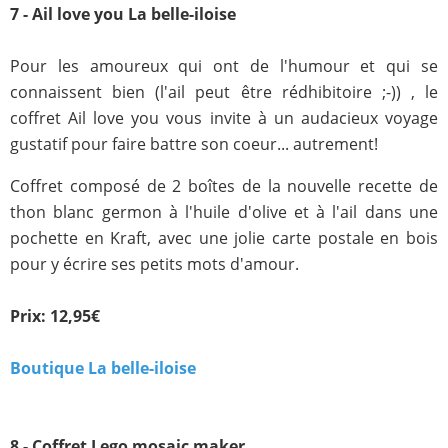
7 - Ail love you La belle-iloise
Pour les amoureux qui ont de l'humour et qui se
connaissent bien (l'ail peut être rédhibitoire ;-)) , le
coffret Ail love you vous invite à un audacieux voyage
gustatif pour faire battre son coeur... autrement!
Coffret composé de 2 boîtes de la nouvelle recette de
thon blanc germon à l'huile d'olive et à l'ail dans une
pochette en Kraft, avec une jolie carte postale en bois
pour y écrire ses petits mots d'amour.
Prix: 12,95€
Boutique La belle-iloise
8 - Coffret Lego mosaic maker