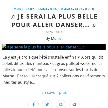
,
,
,
,
,
MODE
BABY
FEMME
NOS HOMMES
KIDS
OOTD
♫ JE SERAI LA PLUS BELLE
POUR ALLER DANSER... ♫
24 MAI 2017
By Muriel
Ca y est je crois que l'été s'installe enfin ! ☀ Alors qui dit
soleil, dit exit les manteaux et gros pulls et welcome les
jolies tenues d'été pour aller danser sur les bords de
Marne . Perso, j'ai craqué sur 2 collections de vêtements
inédites au style...
En savoir plus