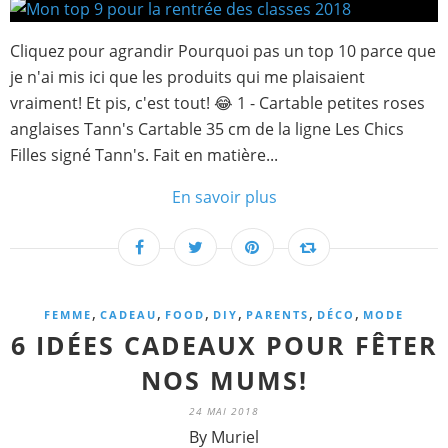
Cliquez pour agrandir Pourquoi pas un top 10 parce que
je n'ai mis ici que les produits qui me plaisaient
vraiment! Et pis, c'est tout! 😂 1 - Cartable petites roses
anglaises Tann's Cartable 35 cm de la ligne Les Chics
Filles signé Tann's. Fait en matière...
En savoir plus
,
,
,
,
,
,
FEMME
CADEAU
FOOD
DIY
PARENTS
DÉCO
MODE
6 IDÉES CADEAUX POUR FÊTER
NOS MUMS!
24 MAI 2018
By Muriel