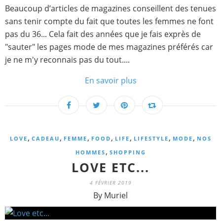
Beaucoup d’articles de magazines conseillent des tenues
sans tenir compte du fait que toutes les femmes ne font
pas du 36... Cela fait des années que je fais exprès de
"sauter" les pages mode de mes magazines préférés car
je ne m'y reconnais pas du tout....
En savoir plus
,
,
,
,
,
,
,
LOVE
CADEAU
FEMME
FOOD
LIFE
LIFESTYLE
MODE
NOS
,
HOMMES
SHOPPING
LOVE ETC...
4 FÉVRIER 2019
By Muriel