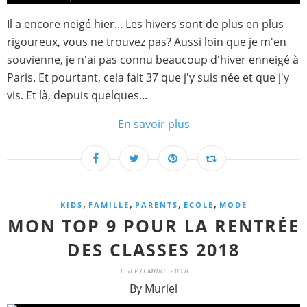
Il a encore neigé hier... Les hivers sont de plus en plus
rigoureux, vous ne trouvez pas? Aussi loin que je m'en
souvienne, je n'ai pas connu beaucoup d'hiver enneigé à
Paris. Et pourtant, cela fait 37 que j'y suis née et que j'y
vis. Et là, depuis quelques...
En savoir plus
,
,
,
,
KIDS
FAMILLE
PARENTS
ECOLE
MODE
MON TOP 9 POUR LA RENTRÉE
DES CLASSES 2018
3 SEPTEMBRE 2018
By Muriel