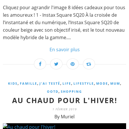
Cliquez pour agrandir l'image 8 idées cadeaux pour tous
les amoureux ! 1 - Instax Square SQ20 À la croisée de
l’instantané et du numérique, l’Instax Square SQ20 de
couleur beige avec son objectif irisé, est le tout nouveau
modèle hybride de la gamme....
En savoir plus
,
,
,
,
,
,
,
KIDS
FAMILLE
J'AI TESTÉ
LIFE
LIFESTYLE
MODE
MUM
,
OOTD
SHOPPING
AU CHAUD POUR L'HIVER!
1 FÉVRIER 2019
By Muriel