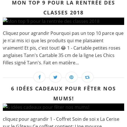
MON TOP 9 POUR LA RENTRÉE DES
CLASSES 2018
Cliquez pour agrandir Pourquoi pas un top 10 parce que
je n'ai mis ici que les produits qui me plaisaient
vraiment! Et pis, c'est tout! 😂 1 - Cartable petites roses
anglaises Tann's Cartable 35 cm de la ligne Les Chics
Filles signé Tann's. Fait en matière...
6 IDÉES CADEAUX POUR FÊTER NOS
MUMS!
cliquez pour agrandir 1 - Coffret Soin de soi x La Cerise
sur le Gâteau Ce coffret contient: Une mousse