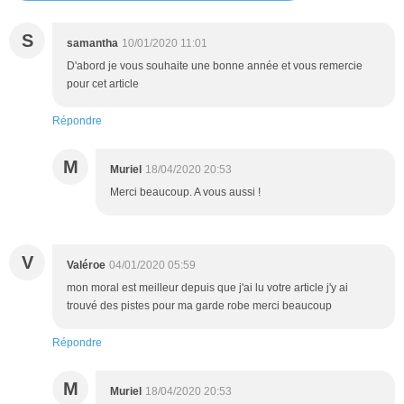
S
samantha
10/01/2020 11:01
D'abord je vous souhaite une bonne année et vous remercie
pour cet article
Répondre
M
Muriel
18/04/2020 20:53
Merci beaucoup. A vous aussi !
V
Valéroe
04/01/2020 05:59
mon moral est meilleur depuis que j'ai lu votre article j'y ai
trouvé des pistes pour ma garde robe merci beaucoup
Répondre
M
Muriel
18/04/2020 20:53