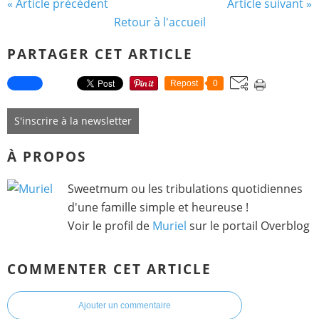
« Article précédent
Article suivant »
Retour à l'accueil
PARTAGER CET ARTICLE
Repost
0
S'inscrire à la newsletter
À PROPOS
Sweetmum ou les tribulations quotidiennes
d'une famille simple et heureuse !
Voir le profil de
Muriel
sur le portail Overblog
COMMENTER CET ARTICLE
Ajouter un commentaire