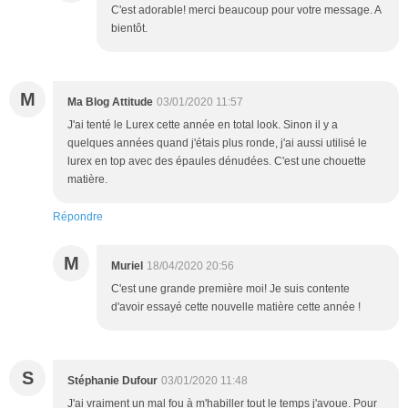
C'est adorable! merci beaucoup pour votre message. A
bientôt.
M
Ma Blog Attitude
03/01/2020 11:57
J'ai tenté le Lurex cette année en total look. Sinon il y a
quelques années quand j'étais plus ronde, j'ai aussi utilisé le
lurex en top avec des épaules dénudées. C'est une chouette
matière.
Répondre
M
Muriel
18/04/2020 20:56
C'est une grande première moi! Je suis contente
d'avoir essayé cette nouvelle matière cette année !
S
Stéphanie Dufour
03/01/2020 11:48
J'ai vraiment un mal fou à m'habiller tout le temps j'avoue. Pour