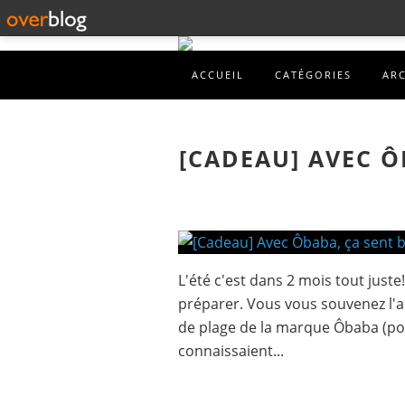
ACCUEIL
CATÉGORIES
AR
[CADEAU] AVEC Ô
L'été c'est dans 2 mois tout juste
préparer. Vous vous souvenez l'a
de plage de la marque Ôbaba (pou
connaissaient...