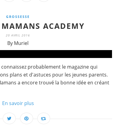
GROSSESSE
E MAMANS ACADEMY
20 AVRIL 2016
By Muriel
 connaissez probablement le magazine qui
bons plans et d'astuces pour les jeunes parents.
e Mamans a encore trouvé la bonne idée en créant
En savoir plus