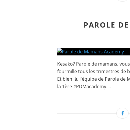
PAROLE D
Kesako? Parole de mamans, vous
fourmille tous les trimestres de 
Et bien là, l'équipe de Parole d
la 1ère #PDMacademy....