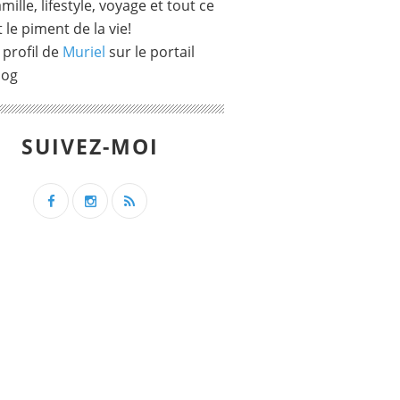
mille, lifestyle, voyage et tout ce
t le piment de la vie!
 profil de
Muriel
sur le portail
log
SUIVEZ-MOI