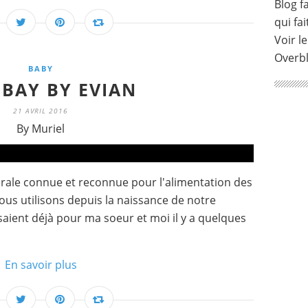
Blog fa
qui fai
Voir le
Overb
BABY
 BAY BY EVIAN
21 AVRIL 2016
By Muriel
rale connue et reconnue pour l'alimentation des
nous utilisons depuis la naissance de notre
isaient déjà pour ma soeur et moi il y a quelques
En savoir plus