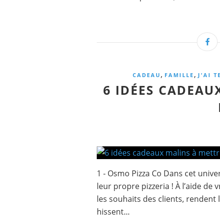
,
,
CADEAU
FAMILLE
J'AI T
6 IDÉES CADEAU
1 - Osmo Pizza Co Dans cet unive
leur propre pizzeria ! À l’aide de 
les souhaits des clients, rendent 
hissent...