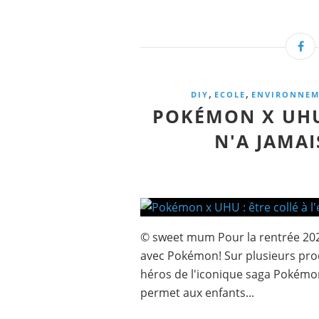
,
,
DIY
ECOLE
ENVIRONNEM
POKÉMON X UHU 
N'A JAMAI
© sweet mum Pour la rentrée 202
avec Pokémon! Sur plusieurs pro
héros de l'iconique saga Pokémon.
permet aux enfants...