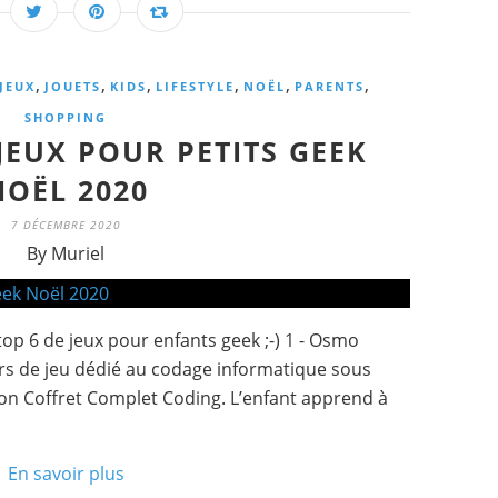
,
,
,
,
,
,
JEUX
JOUETS
KIDS
LIFESTYLE
NOËL
PARENTS
SHOPPING
JEUX POUR PETITS GEEK
NOËL 2020
7 DÉCEMBRE 2020
By Muriel
op 6 de jeux pour enfants geek ;-) 1 - Osmo
s de jeu dédié au codage informatique sous
son Coffret Complet Coding. L’enfant apprend à
En savoir plus