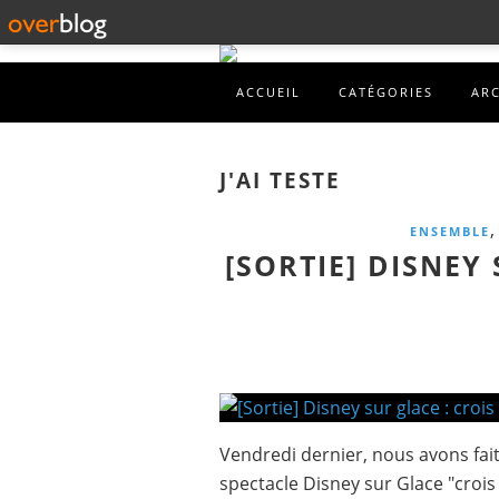
ACCUEIL
CATÉGORIES
AR
J'AI TESTE
,
ENSEMBLE
[SORTIE] DISNEY 
Vendredi dernier, nous avons fait 
spectacle Disney sur Glace "crois