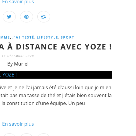
En savoir plus
,
,
,
EMME
J'AI TESTÉ
LIFESTYLE
SPORT
GA À DISTANCE AVEC YOZE !
11 DÉCEMBRE 2020
By Muriel
 et je ne l'ai jamais été d'aussi loin que je m'en
ait pas ma tasse de thé et j'étais bien souvent la
e la constitution d'une équipe. Un peu
En savoir plus