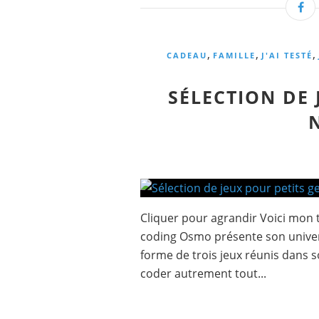
,
,
,
CADEAU
FAMILLE
J'AI TESTÉ
SÉLECTION DE 
Cliquer pour agrandir Voici mon t
coding Osmo présente son univer
forme de trois jeux réunis dans 
coder autrement tout...