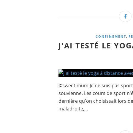
,
CONFINEMENT
F
J'AI TESTÉ LE YO
©sweet mum Je ne suis pas sportive
souvienne. Les cours de sport n'ét
dernière qu'on choisissait lors d
maladroite,...