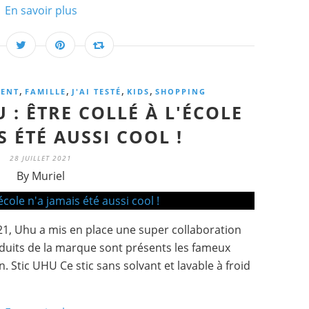
En savoir plus
,
,
,
,
ENT
FAMILLE
J'AI TESTÉ
KIDS
SHOPPING
: ÊTRE COLLÉ À L'ÉCOLE
S ÉTÉ AUSSI COOL !
28 JUILLET 2021
By Muriel
1, Uhu a mis en place une super collaboration
duits de la marque sont présents les fameux
 Stic UHU Ce stic sans solvant et lavable à froid