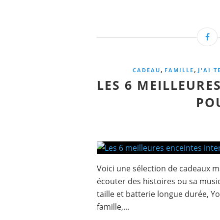
,
,
CADEAU
FAMILLE
J'AI T
LES 6 MEILLEURE
PO
Voici une sélection de cadeaux m
écouter des histoires ou sa musiq
taille et batterie longue durée, 
famille,...