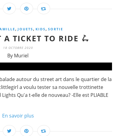
,
,
,
AMILLE
JOUETS
KIDS
SORTIE
T A TICKET TO RIDE 🛴
18 OCTOBRE 2020
By Muriel
alade autour du street art dans le quartier de la
ittlegirl a voulu tester sa nouvelle trottinette
Lights Qu'a t-elle de nouveau? -Elle est PLIABLE
En savoir plus