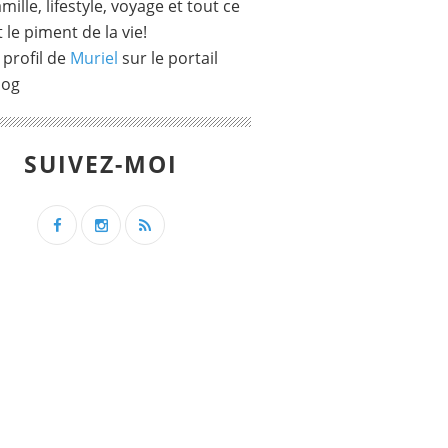
mille, lifestyle, voyage et tout ce
t le piment de la vie!
 profil de
Muriel
sur le portail
log
SUIVEZ-MOI