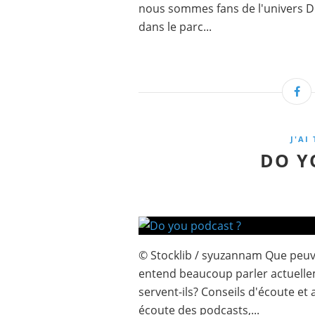
nous sommes fans de l'univers Di
dans le parc...
J'AI
DO Y
© Stocklib / syuzannam Que peuve
entend beaucoup parler actuellem
servent-ils? Conseils d'écoute et
écoute des podcasts,...