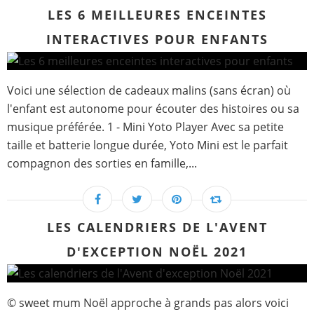
LES 6 MEILLEURES ENCEINTES
INTERACTIVES POUR ENFANTS
Voici une sélection de cadeaux malins (sans écran) où
l'enfant est autonome pour écouter des histoires ou sa
musique préférée. 1 - Mini Yoto Player Avec sa petite
taille et batterie longue durée, Yoto Mini est le parfait
compagnon des sorties en famille,...
LES CALENDRIERS DE L'AVENT
D'EXCEPTION NOËL 2021
© sweet mum Noël approche à grands pas alors voici