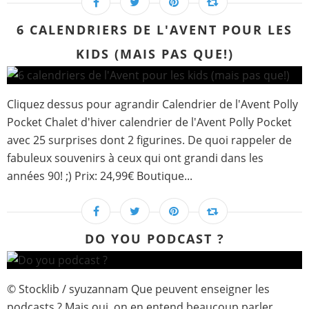
6 CALENDRIERS DE L'AVENT POUR LES
KIDS (MAIS PAS QUE!)
Cliquez dessus pour agrandir Calendrier de l'Avent Polly
Pocket Chalet d'hiver calendrier de l'Avent Polly Pocket
avec 25 surprises dont 2 figurines. De quoi rappeler de
fabuleux souvenirs à ceux qui ont grandi dans les
années 90! ;) Prix: 24,99€ Boutique...
DO YOU PODCAST ?
© Stocklib / syuzannam Que peuvent enseigner les
podcasts ? Mais oui, on en entend beaucoup parler