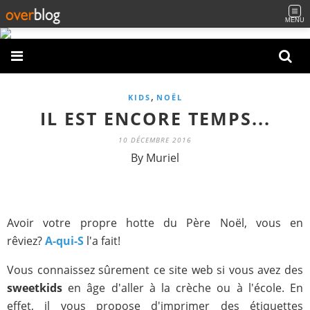
MENU
,
KIDS
NOËL
IL EST ENCORE TEMPS...
10 DÉCEMBRE 2016
By Muriel
Avoir votre propre hotte du Père Noël, vous en
rêviez?
A-qui-S
l'a fait!
Vous connaissez sûrement ce site web si vous avez des
sweetkids
en âge d'aller à la crèche ou à l'école. En
effet, il vous propose d'imprimer des étiquettes