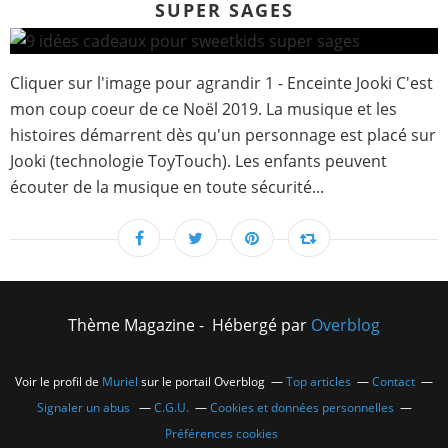
SUPER SAGES
Cliquer sur l'image pour agrandir 1 - Enceinte Jooki C'est
mon coup coeur de ce Noël 2019. La musique et les
histoires démarrent dès qu'un personnage est placé sur
Jooki (technologie ToyTouch). Les enfants peuvent
écouter de la musique en toute sécurité...
Thème Magazine - Hébergé par
Overblog
Voir le profil de
Muriel
sur le portail Overblog
Top articles
Contact
Signaler un abus
C.G.U.
Cookies et données personnelles
Préférences cookies