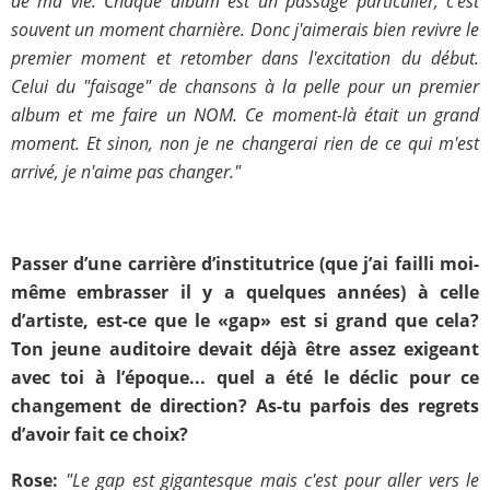
de ma vie. Chaque album est un passage particulier, c'est
souvent un moment charnière. Donc j'aimerais bien revivre le
premier moment et retomber dans l'excitation du début.
Celui du "faisage" de chansons à la pelle pour un premier
album et me faire un NOM. Ce moment-là était un grand
moment. Et sinon, non je ne changerai rien de ce qui m'est
arrivé, je n'aime pas changer."
Passer d’une carrière d’institutrice (que j’ai failli moi-
même embrasser il y a quelques années) à celle
d’artiste, est-ce que le «gap» est si grand que cela?
Ton jeune auditoire devait déjà être assez exigeant
avec toi à l’époque... quel a été le déclic pour ce
changement de direction? As-tu parfois des regrets
d’avoir fait ce choix?
Rose:
"Le gap est gigantesque mais c'est pour aller vers le