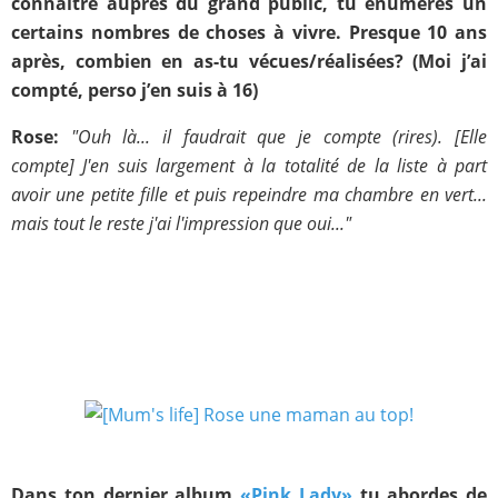
connaître auprès du grand public, tu énumères un
certains nombres de choses à vivre. Presque 10 ans
après, combien en as-tu vécues/réalisées? (Moi j’ai
compté, perso j’en suis à 16)
Rose:
"Ouh là... il faudrait que je compte (rires). [Elle
compte] J'en suis largement à la totalité de la liste à part
avoir une petite fille et puis repeindre ma chambre en vert...
mais tout le reste j'ai l'impression que oui..."
Dans ton dernier album
«Pink Lady»
tu abordes de