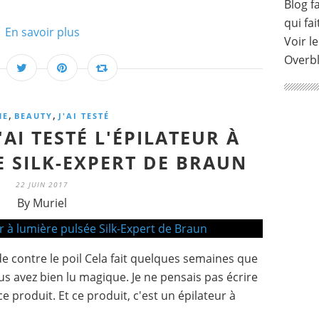
Blog fa
qui fai
En savoir plus
Voir le
Overb
,
,
ME
BEAUTY
J'AI TESTÉ
J'AI TESTÉ L'ÉPILATEUR À
E SILK-EXPERT DE BRAUN
22 JUIN 2017
By Muriel
e contre le poil Cela fait quelques semaines que
us avez bien lu magique. Je ne pensais pas écrire
ce produit. Et ce produit, c'est un épilateur à