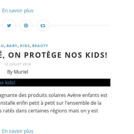
En savoir plus
,
,
,
AU
BABY
KIDS
BEAUTY
É, ON PROTÈGE NOS KIDS!
12 JUILLET 2016
By Muriel
agnante des produits solaires Avène enfants est
s'installe enfin petit à petit sur l'ensemble de la
s ratés dans certaines régions mais on y est
En savoir plus