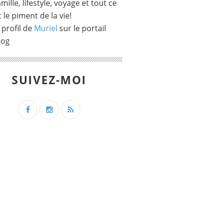
mille, lifestyle, voyage et tout ce
t le piment de la vie!
 profil de
Muriel
sur le portail
log
SUIVEZ-MOI