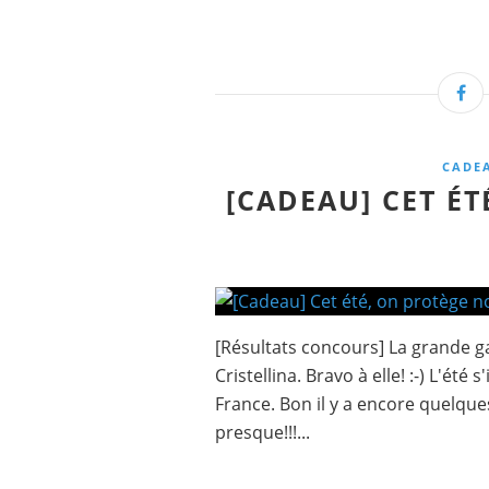
CADE
[CADEAU] CET ÉT
[Résultats concours] La grande g
Cristellina. Bravo à elle! :-) L'été 
France. Bon il y a encore quelque
presque!!!...