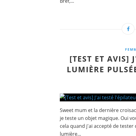
Bref,...
FEM
[TEST ET AVIS] 
LUMIÈRE PULSÉ
Sweet mum et la dernière croisad
je teste un objet magique. Oui vo
cela quand j'ai accepté de tester 
lumière...