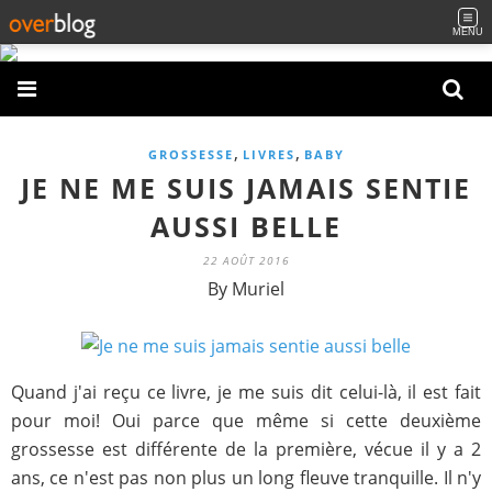
MENU
,
,
GROSSESSE
LIVRES
BABY
JE NE ME SUIS JAMAIS SENTIE
AUSSI BELLE
22 AOÛT 2016
By Muriel
Quand j'ai reçu ce livre, je me suis dit celui-là, il est fait
pour moi! Oui parce que même si cette deuxième
grossesse est différente de la première, vécue il y a 2
ans, ce n'est pas non plus un long fleuve tranquille. Il n'y