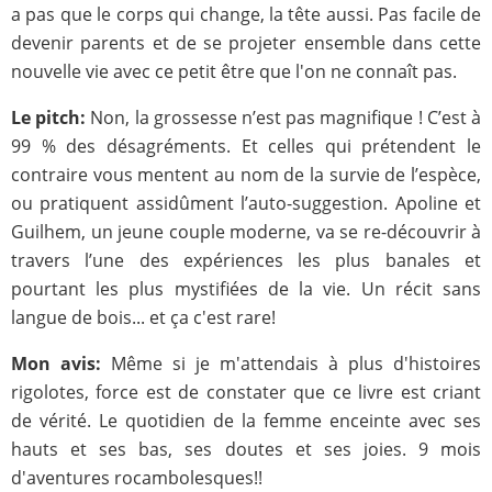
a pas que le corps qui change, la tête aussi. Pas facile de
devenir parents et de se projeter ensemble dans cette
nouvelle vie avec ce petit être que l'on ne connaît pas.
Le pitch:
Non, la grossesse n’est pas magnifique ! C’est à
99 % des désagréments. Et celles qui prétendent le
contraire vous mentent au nom de la survie de l’espèce,
ou pratiquent assidûment l’auto-suggestion. Apoline et
Guilhem, un jeune couple moderne, va se re-découvrir à
travers l’une des expériences les plus banales et
pourtant les plus mystifiées de la vie. Un récit sans
langue de bois... et ça c'est rare!
Mon avis:
Même si je m'attendais à plus d'histoires
rigolotes, force est de constater que ce livre est criant
de vérité. Le quotidien de la femme enceinte avec ses
hauts et ses bas, ses doutes et ses joies. 9 mois
d'aventures rocambolesques!!