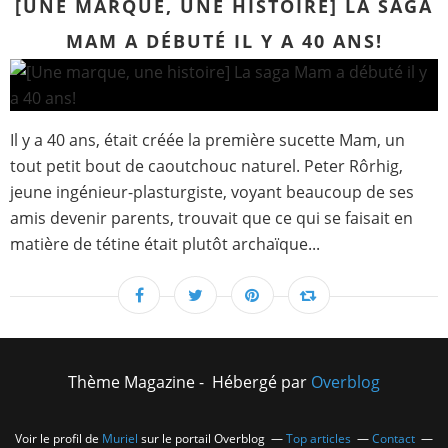
[UNE MARQUE, UNE HISTOIRE] LA SAGA
MAM A DÉBUTÉ IL Y A 40 ANS!
Il y a 40 ans, était créée la première sucette Mam, un
tout petit bout de caoutchouc naturel. Peter Rôrhig,
jeune ingénieur-plasturgiste, voyant beaucoup de ses
amis devenir parents, trouvait que ce qui se faisait en
matière de tétine était plutôt archaïque...
Thème Magazine - Hébergé par
Overblog
Voir le profil de
Muriel
sur le portail Overblog
Top articles
Contact