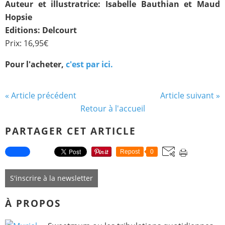
Auteur et illustratrice: Isabelle Bauthian et Maud
Hopsie
Editions: Delcourt
Prix: 16,95€
Pour l'acheter,
c'est par ici.
« Article précédent
Article suivant »
Retour à l'accueil
PARTAGER CET ARTICLE
Repost
0
S'inscrire à la newsletter
À PROPOS