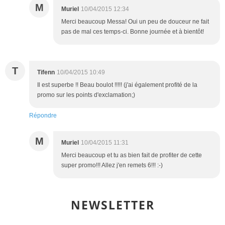
M
Muriel
10/04/2015 12:34
Merci beaucoup Messa! Oui un peu de douceur ne fait
pas de mal ces temps-ci. Bonne journée et à bientôt!
T
Tifenn
10/04/2015 10:49
Il est superbe !! Beau boulot !!!!! (j'ai également profité de la
promo sur les points d'exclamation;)
Répondre
M
Muriel
10/04/2015 11:31
Merci beaucoup et tu as bien fait de profiter de cette
super promo!!! Allez j'en remets 6!!! :-)
NEWSLETTER