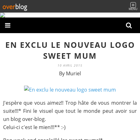
MENU
EN EXCLU LE NOUVEAU LOGO
SWEET MUM
10 AVRIL 2015
By Muriel
J'espère que vous aimez!! Trop hâte de vous montrer la
suite!!!* Fini le visuel que tout le monde peut avoir sur
un blog over-blog.
Celui-ci c'est le mien!!!** :-)