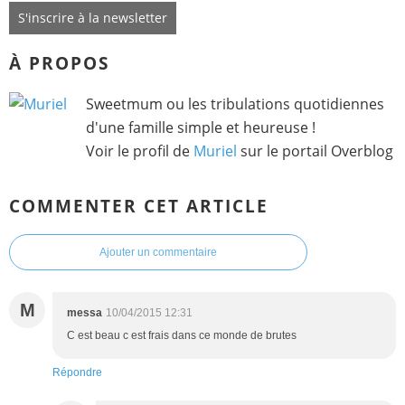
S'inscrire à la newsletter
À PROPOS
Sweetmum ou les tribulations quotidiennes
d'une famille simple et heureuse !
Voir le profil de
Muriel
sur le portail Overblog
COMMENTER CET ARTICLE
Ajouter un commentaire
M
messa
10/04/2015 12:31
C est beau c est frais dans ce monde de brutes
Répondre