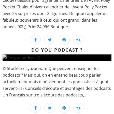
Cliquez dessus pour agrandir Calendrier de l'Avent Polly
Pocket Chalet d'hiver calendrier de l'Avent Polly Pocket
avec 25 surprises dont 2 figurines. De quoi rappeler de
fabuleux souvenirs à ceux qui ont grandi dans les
années 90! ;) Prix: 24,99€ Boutique...
DO YOU PODCAST ?
© Stocklib / syuzannam Que peuvent enseigner les
podcasts ? Mais oui, on en entend beaucoup parler
actuellement mais d'où viennent les podcasts et à quoi
servent-ils? Conseils d'écoute et avantages des podcasts
Un Français sur trois écoute des podcasts,...