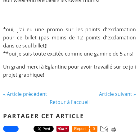
Bon week-end ensoleillé les sweet mums!*
*oui, j'ai eu une promo sur les points d'exclamation
pour ce billet (pas moins de 12 points d'exclamation
dans ce seul billet)!
**oui je suis toute excitée comme une gamine de 5 ans!
Un grand merci à Eglantine pour avoir travaillé sur ce joli
projet graphique!
« Article précédent
Article suivant »
Retour à l'accueil
PARTAGER CET ARTICLE
Repost
0