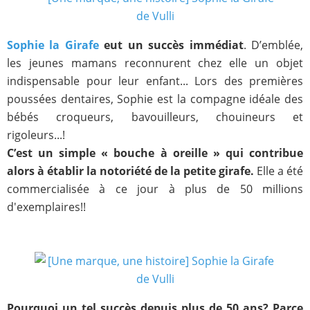
Sophie la Girafe
eut un succès immédiat
. D’emblée,
les jeunes mamans reconnurent chez elle un objet
indispensable pour leur enfant... Lors des premières
poussées dentaires, Sophie est la compagne idéale des
bébés croqueurs, bavouilleurs, chouineurs et
rigoleurs...!
C’est un simple « bouche à oreille » qui contribue
alors à établir la notoriété de la petite girafe.
Elle a été
commercialisée à ce jour à plus de 50 millions
d'exemplaires!!
Pourquoi un tel succès depuis plus de 50 ans? Parce