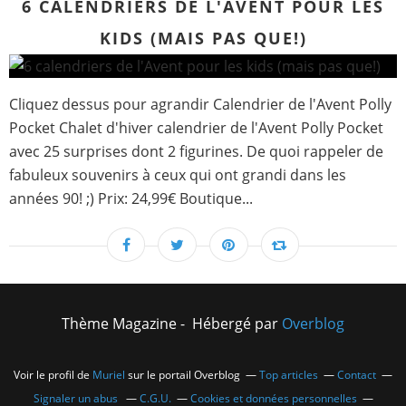
6 CALENDRIERS DE L'AVENT POUR LES
KIDS (MAIS PAS QUE!)
Cliquez dessus pour agrandir Calendrier de l'Avent Polly
Pocket Chalet d'hiver calendrier de l'Avent Polly Pocket
avec 25 surprises dont 2 figurines. De quoi rappeler de
fabuleux souvenirs à ceux qui ont grandi dans les
années 90! ;) Prix: 24,99€ Boutique...
Thème Magazine - Hébergé par
Overblog
Voir le profil de
Muriel
sur le portail Overblog
Top articles
Contact
Signaler un abus
C.G.U.
Cookies et données personnelles