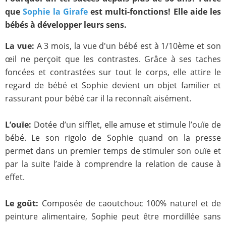
que
Sophie la Girafe
est multi-fonctions! Elle aide les
bébés à développer leurs sens.
La vue:
A 3 mois, la vue d'un bébé est à 1/10ème et son
œil ne perçoit que les contrastes. Grâce à ses taches
foncées et contrastées sur tout le corps, elle attire le
regard de bébé et Sophie devient un objet familier et
rassurant pour bébé car il la reconnaît aisément.
L’ouïe:
Dotée d’un sifflet, elle amuse et stimule l’ouïe de
bébé. Le son rigolo de Sophie quand on la presse
permet dans un premier temps de stimuler son ouïe et
par la suite l’aide à comprendre la relation de cause à
effet.
Le goût:
Composée de caoutchouc 100% naturel et de
peinture alimentaire, Sophie peut être mordillée sans