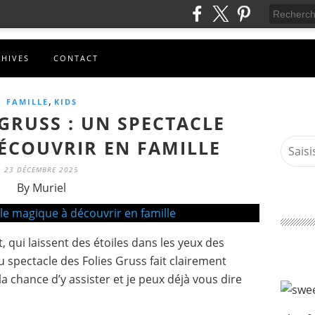
CHIVES
CONTACT
,
FAMILLE
KIDS
 GRUSS : UN SPECTACLE
ÉCOUVRIR EN FAMILLE
23 DÉCEMBRE 2025
By Muriel
, qui laissent des étoiles dans les yeux des
 spectacle des Folies Gruss fait clairement
a chance d’y assister et je peux déjà vous dire