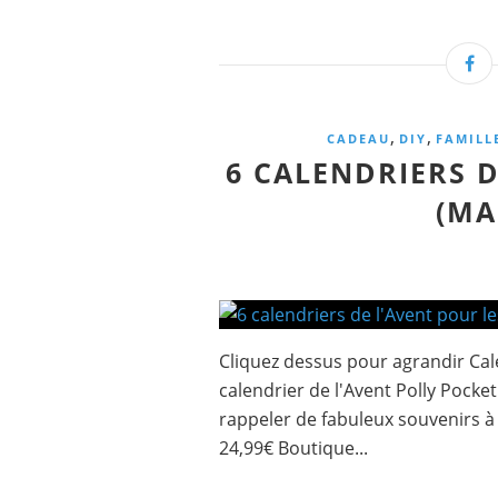
,
,
CADEAU
DIY
FAMILL
6 CALENDRIERS D
(MA
Cliquez dessus pour agrandir Cale
calendrier de l'Avent Polly Pocket
rappeler de fabuleux souvenirs à 
24,99€ Boutique...