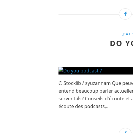
J'AI
DO Y
© Stocklib / syuzannam Que peuve
entend beaucoup parler actuellem
servent-ils? Conseils d'écoute et
écoute des podcasts,...