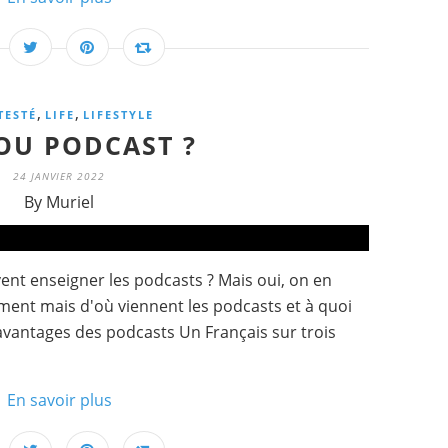
,
,
 TESTÉ
LIFE
LIFESTYLE
OU PODCAST ?
24 JANVIER 2022
By Muriel
nt enseigner les podcasts ? Mais oui, on en
ent mais d'où viennent les podcasts et à quoi
 avantages des podcasts Un Français sur trois
En savoir plus