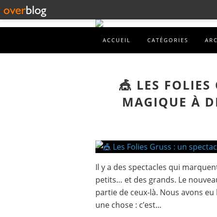
ACCUEIL
CATÉGORIES
AR
🎪 LES FOLIES
MAGIQUE À D
Il y a des spectacles qui marquent
petits… et des grands. Le nouveau
partie de ceux-là. Nous avons eu l
une chose : c’est...