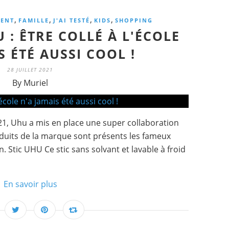
,
,
,
,
ENT
FAMILLE
J'AI TESTÉ
KIDS
SHOPPING
: ÊTRE COLLÉ À L'ÉCOLE
S ÉTÉ AUSSI COOL !
28 JUILLET 2021
By Muriel
1, Uhu a mis en place une super collaboration
duits de la marque sont présents les fameux
 Stic UHU Ce stic sans solvant et lavable à froid
En savoir plus