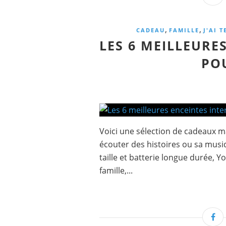
,
,
CADEAU
FAMILLE
J'AI T
LES 6 MEILLEURE
PO
Voici une sélection de cadeaux m
écouter des histoires ou sa musiq
taille et batterie longue durée, 
famille,...