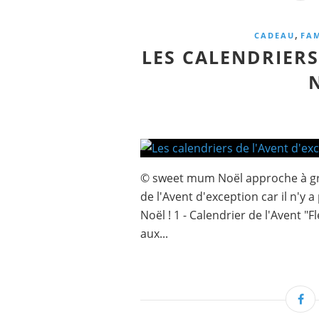
,
CADEAU
FAM
LES CALENDRIERS
© sweet mum Noël approche à gran
de l'Avent d'exception car il n'y 
Noël ! 1 - Calendrier de l'Avent "F
aux...