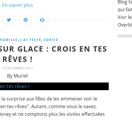
Blog fa
En savoir plus
qui fai
Voir le
Overb
,
,
FAMILLE
J'AI TESTÉ
SORTIE
SUR GLACE : CROIS EN TES
RÊVES !
10 DÉCEMBRE 2023
By Muriel
la surprise aux filles de les emmener voir le
 en tes rêves". Autant, comme vous le savez,
sney et ne comptons plus les visites effectuées