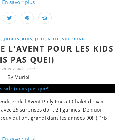
En savoir plus
,
,
,
,
,
E
JOUETS
KIDS
JEUX
NOËL
SHOPPING
E L'AVENT POUR LES KIDS
IS PAS QUE!)
29 NOVEMBRE 2022
By Muriel
ndrier de l'Avent Polly Pocket Chalet d'hiver
 avec 25 surprises dont 2 figurines. De quoi
ceux qui ont grandi dans les années 90! ;) Prix:
En savoir plus