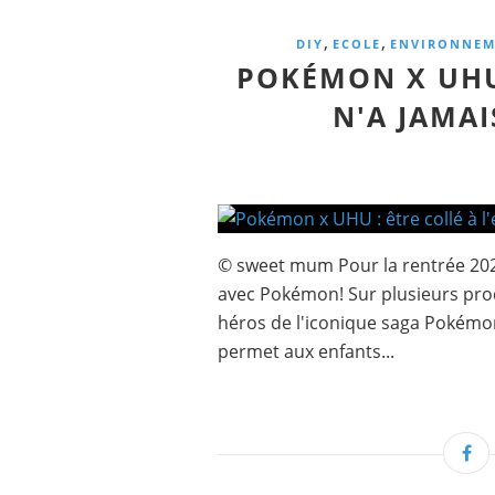
,
,
DIY
ECOLE
ENVIRONNEM
POKÉMON X UHU 
N'A JAMAI
© sweet mum Pour la rentrée 202
avec Pokémon! Sur plusieurs pro
héros de l'iconique saga Pokémon.
permet aux enfants...