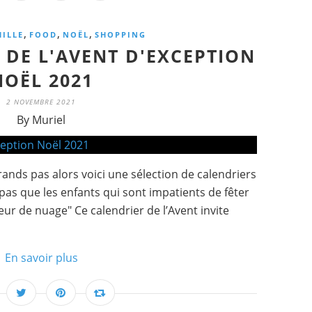
,
,
,
ILLE
FOOD
NOËL
SHOPPING
 DE L'AVENT D'EXCEPTION
NOËL 2021
2 NOVEMBRE 2021
By Muriel
ds pas alors voici une sélection de calendriers
a pas que les enfants qui sont impatients de fêter
leur de nuage" Ce calendrier de l’Avent invite
En savoir plus