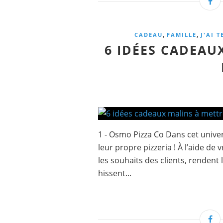
,
,
CADEAU
FAMILLE
J'AI T
6 IDÉES CADEAU
1 - Osmo Pizza Co Dans cet unive
leur propre pizzeria ! À l’aide de 
les souhaits des clients, rendent 
hissent...