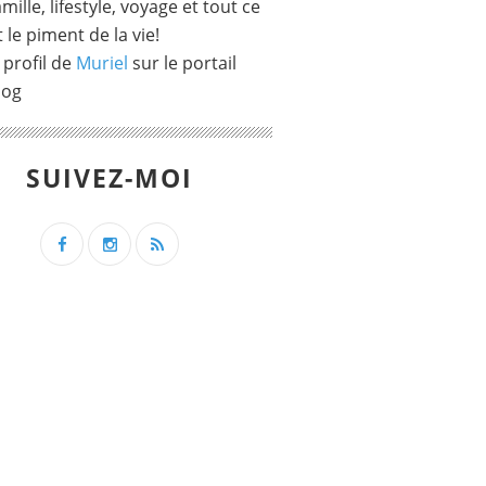
mille, lifestyle, voyage et tout ce
t le piment de la vie!
 profil de
Muriel
sur le portail
log
SUIVEZ-MOI