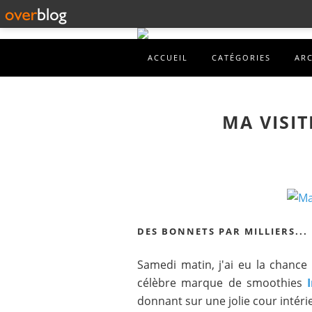
ACCUEIL
CATÉGORIES
AR
MA VISI
DES BONNETS PAR MILLIERS...
Samedi matin, j'ai eu la chance d
célèbre marque de smoothies
donnant sur une jolie cour intérie