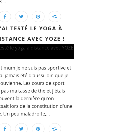
...
J'AI TESTÉ LE YOGA À
ISTANCE AVEC YOZE !
 mum Je ne suis pas sportive et
'ai jamais été d'aussi loin que je
ouvienne. Les cours de sport
t pas ma tasse de thé et j'étais
ouvent la dernière qu'on
ssait lors de la constitution d'une
. Un peu maladroite,...