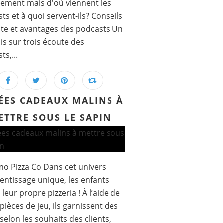
lement mais d'où viennent les
ts et à quoi servent-ils? Conseils
te et avantages des podcasts Un
is sur trois écoute des
ts,...
DÉES CADEAUX MALINS À
ETTRE SOUS LE SAPIN
mo Pizza Co Dans cet univers
entissage unique, les enfants
 leur propre pizzeria ! À l’aide de
 pièces de jeu, ils garnissent des
 selon les souhaits des clients,