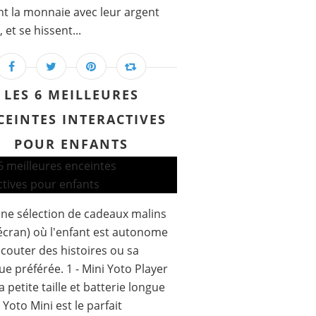
t la monnaie avec leur argent
, et se hissent...
LES 6 MEILLEURES
CEINTES INTERACTIVES
POUR ENFANTS
une sélection de cadeaux malins
écran) où l'enfant est autonome
couter des histoires ou sa
e préférée. 1 - Mini Yoto Player
a petite taille et batterie longue
 Yoto Mini est le parfait