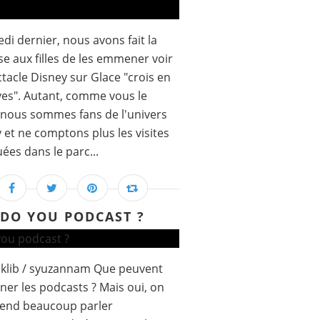
di dernier, nous avons fait la
se aux filles de les emmener voir
ctacle Disney sur Glace "crois en
ves". Autant, comme vous le
 nous sommes fans de l'univers
 et ne comptons plus les visites
uées dans le parc...
DO YOU PODCAST ?
klib / syuzannam Que peuvent
ner les podcasts ? Mais oui, on
tend beaucoup parler