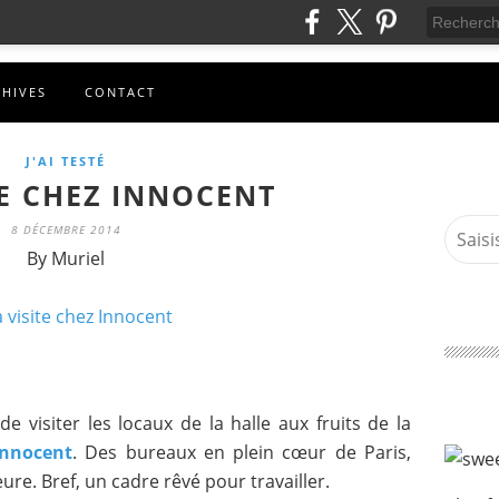
CHIVES
CONTACT
J'AI TESTÉ
TE CHEZ INNOCENT
8 DÉCEMBRE 2014
By Muriel
e visiter les locaux de la halle aux fruits de la
Innocent
. Des bureaux en plein cœur de Paris,
ure. Bref, un cadre rêvé pour travailler.