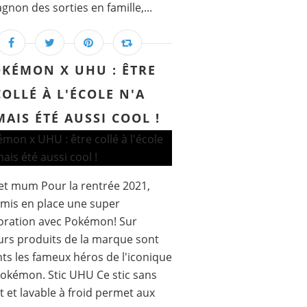
non des sorties en famille,...
KÉMON X UHU : ÊTRE
COLLÉ À L'ÉCOLE N'A
MAIS ÉTÉ AUSSI COOL !
t mum Pour la rentrée 2021,
mis en place une super
oration avec Pokémon! Sur
urs produits de la marque sont
ts les fameux héros de l'iconique
okémon. Stic UHU Ce stic sans
t et lavable à froid permet aux