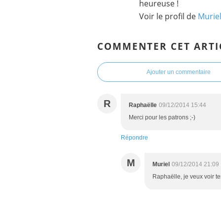
heureuse !
Voir le profil de
Murie
COMMENTER CET ARTI
Ajouter un commentaire
R
Raphaëlle
09/12/2014 15:44
Merci pour les patrons ;-)
Répondre
M
Muriel
09/12/2014 21:09
Raphaëlle, je veux voir tes