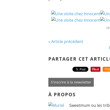
Un
« Article précédent
PARTAGER CET ARTICL
Rep
S'inscrire à la newsletter
À PROPOS
Sweetmum ou les tribu