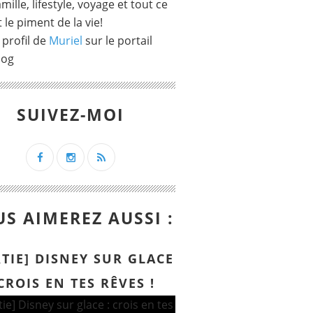
mille, lifestyle, voyage et tout ce
t le piment de la vie!
 profil de
Muriel
sur le portail
log
SUIVEZ-MOI
S AIMEREZ AUSSI :
RTIE] DISNEY SUR GLACE
 CROIS EN TES RÊVES !