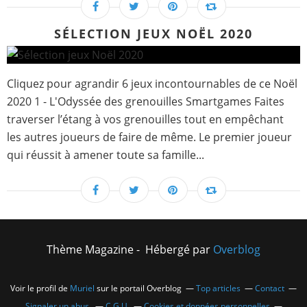
SÉLECTION JEUX NOËL 2020
Cliquez pour agrandir 6 jeux incontournables de ce Noël
2020 1 - L'Odyssée des grenouilles Smartgames Faites
traverser l’étang à vos grenouilles tout en empêchant
les autres joueurs de faire de même. Le premier joueur
qui réussit à amener toute sa famille...
Thème Magazine - Hébergé par
Overblog
Voir le profil de
Muriel
sur le portail Overblog
Top articles
Contact
Signaler un abus
C.G.U.
Cookies et données personnelles