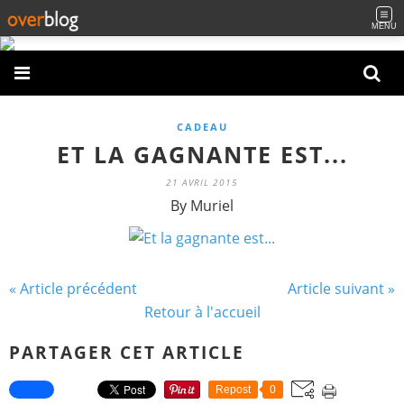
MENU
CADEAU
ET LA GAGNANTE EST...
21 AVRIL 2015
By Muriel
« Article précédent
Article suivant »
Retour à l'accueil
PARTAGER CET ARTICLE
Repost
0