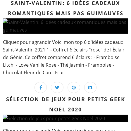
SAINT-VALENTIN: 6 IDÉES CADEAUX
ROMANTIQUES MAIS PAS GUIMAUVES
Cliquez pour agrandir Voici mon top 6 d'idées cadeaux
Saint-Valentin 2021 1 - Coffret 6 éclairs "rose" de l'Éclair
de Génie. Ce coffret comprend 6 éclairs : - Framboise
Litchi - Love Vanille Rose - Thé Jasmin - Framboise -
Chocolat Fleur de Cao - Fruit...
SÉLECTION DE JEUX POUR PETITS GEEK
NOËL 2020
Cliquer pour agrandir Voici mon top 6 de jeux pour