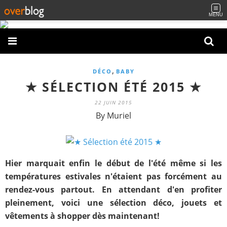
MENU
,
DÉCO
BABY
★ SÉLECTION ÉTÉ 2015 ★
22 JUIN 2015
By Muriel
Hier marquait enfin le début de l'été même si les
températures estivales n'étaient pas forcément au
rendez-vous partout. En attendant d'en profiter
pleinement, voici une sélection déco, jouets et
vêtements à shopper dès maintenant!