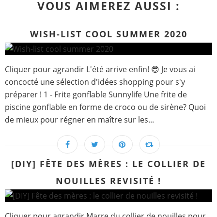
VOUS AIMEREZ AUSSI :
WISH-LIST COOL SUMMER 2020
Cliquer pour agrandir L'été arrive enfin! 😎 Je vous ai
concocté une sélection d'idées shopping pour s'y
préparer ! 1 - Frite gonflable Sunnylife Une frite de
piscine gonflable en forme de croco ou de sirène? Quoi
de mieux pour régner en maître sur les...
[DIY] FÊTE DES MÈRES : LE COLLIER DE
NOUILLES REVISITÉ !
Cliquer pour agrandir Marre du collier de nouilles pour