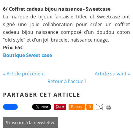
6/ Coffret cadeau bijou naissance - Sweetcase
La marque de bijoux fantaisie Titlee et Sweetcase ont
signé une jolie collaboration pour créer un coffret
cadeau bijou naissance composé d’un doudou coton
“old style” et d’un joli bracelet naissance nuage.
Prix: 65€
Boutique Sweet case
« Article précédent
Article suivant »
Retour à l'accueil
PARTAGER CET ARTICLE
Repost
0
S'inscrire à la newsletter