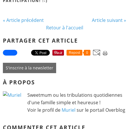
PARTICIPATION! :-)
« Article précédent
Article suivant »
Retour à l'accueil
PARTAGER CET ARTICLE
Repost
0
S'inscrire à la newsletter
À PROPOS
Sweetmum ou les tribulations quotidiennes
d'une famille simple et heureuse !
Voir le profil de
Muriel
sur le portail Overblog
COMMENTER CET ARTICLE