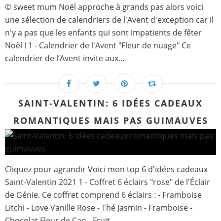
© sweet mum Noël approche à grands pas alors voici
une sélection de calendriers de l'Avent d'exception car il
n'y a pas que les enfants qui sont impatients de fêter
Noël ! 1 - Calendrier de l'Avent "Fleur de nuage" Ce
calendrier de l’Avent invite aux...
SAINT-VALENTIN: 6 IDÉES CADEAUX
ROMANTIQUES MAIS PAS GUIMAUVES
Cliquez pour agrandir Voici mon top 6 d'idées cadeaux
Saint-Valentin 2021 1 - Coffret 6 éclairs "rose" de l'Éclair
de Génie. Ce coffret comprend 6 éclairs : - Framboise
Litchi - Love Vanille Rose - Thé Jasmin - Framboise -
Chocolat Fleur de Cao - Fruit...