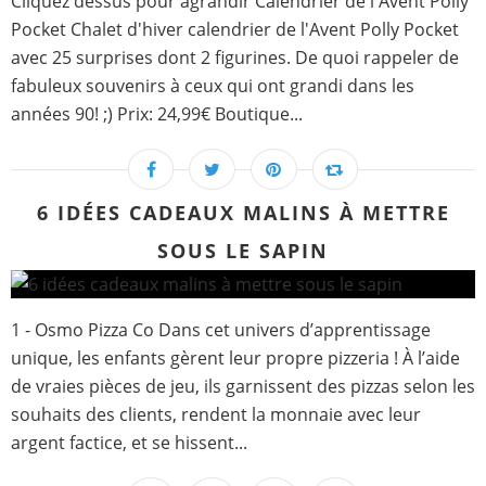
Cliquez dessus pour agrandir Calendrier de l'Avent Polly
Pocket Chalet d'hiver calendrier de l'Avent Polly Pocket
avec 25 surprises dont 2 figurines. De quoi rappeler de
fabuleux souvenirs à ceux qui ont grandi dans les
années 90! ;) Prix: 24,99€ Boutique...
6 IDÉES CADEAUX MALINS À METTRE
SOUS LE SAPIN
1 - Osmo Pizza Co Dans cet univers d’apprentissage
unique, les enfants gèrent leur propre pizzeria ! À l’aide
de vraies pièces de jeu, ils garnissent des pizzas selon les
souhaits des clients, rendent la monnaie avec leur
argent factice, et se hissent...