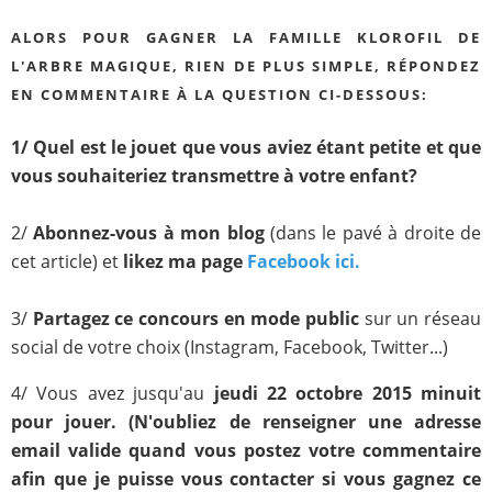
ALORS POUR GAGNER LA FAMILLE KLOROFIL DE
L'ARBRE MAGIQUE
,
RIEN DE PLUS SIMPLE, RÉPONDEZ
EN COMMENTAIRE À LA QUESTION CI-DESSOUS:
1/ Quel est le jouet que vous aviez étant petite et que
vous souhaiteriez transmettre à votre enfant?
2/
Abonnez-vous à mon blog
(dans le pavé à droite de
cet article) et
likez ma page
Facebook ici.
3/
Partagez ce concours
en mode public
sur un réseau
social de votre choix (Instagram, Facebook, Twitter...)
4/ Vous avez jusqu'au
jeudi 22 octobre 2015 minuit
pour jouer. (N'oubliez de renseigner une adresse
email valide quand vous postez votre commentaire
afin que je puisse vous contacter si vous gagnez ce