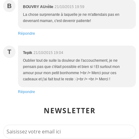
B
BOUVRY AUrélie
21/10/2015 19:59
La chose surprenante à laquelle je ne m'attendais pas en
devenant maman, c'est devenir patiente!
Répondre
T
Tepik
21/10/2015 19:04
Oublier tout de suite la douleur de l'accouchement, je ne
pensais pas que c'était possible et bien si ! Et surtout mon
amour pour mon petit bonhomme !<br /> Merci pour ces
cadeaux et j'ai fait tout le reste :-)<br /> <br /> Merci !
Répondre
NEWSLETTER