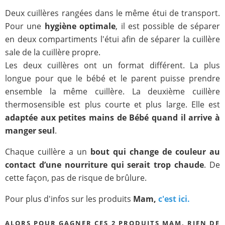
Deux cuillères rangées dans le même étui de transport.
Pour une
hygiène optimale
, il est possible de séparer
en deux compartiments l'étui afin de séparer la cuillère
sale de la cuillère propre.
Les deux cuillères ont un format différent. La plus
longue pour que le bébé et le parent puisse prendre
ensemble la même cuillère. La deuxième cuillère
thermosensible est plus courte et plus large. Elle est
adaptée aux petites mains de Bébé quand il arrive à
manger seul
.
Chaque cuillère a un
bout qui change de couleur au
contact d’une nourriture qui serait trop chaude
. De
cette façon, pas de risque de brûlure.
Pour plus d'infos sur les produits
Mam,
c'est ici.
ALORS POUR GAGNER CES 2 PRODUITS MAM
,
RIEN DE