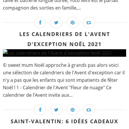
taille et batterie longue durée, Yoto Mini est le parfait
compagnon des sorties en famille,...
LES CALENDRIERS DE L'AVENT
D'EXCEPTION NOËL 2021
© sweet mum Noël approche à grands pas alors voici
une sélection de calendriers de l'Avent d'exception car il
n'y a pas que les enfants qui sont impatients de fêter
Noël ! 1 - Calendrier de l'Avent "Fleur de nuage" Ce
calendrier de l’Avent invite aux...
SAINT-VALENTIN: 6 IDÉES CADEAUX