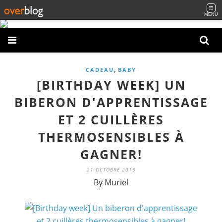
MENU
,
CADEAU
BABY
[BIRTHDAY WEEK] UN
BIBERON D'APPRENTISSAGE
ET 2 CUILLÈRES
THERMOSENSIBLES À
GAGNER!
21 OCTOBRE 2015
By Muriel