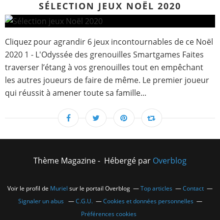
SÉLECTION JEUX NOËL 2020
Cliquez pour agrandir 6 jeux incontournables de ce Noël
2020 1 - L'Odyssée des grenouilles Smartgames Faites
traverser l’étang à vos grenouilles tout en empêchant
les autres joueurs de faire de même. Le premier joueur
qui réussit à amener toute sa famille...
Thème Magazine - Hébergé par
Overblog
Voir le profil de
Muriel
sur le portail Overblog
Top articles
Contact
Signaler un abus
C.G.U.
Cookies et données personnelles
Préférences cookies