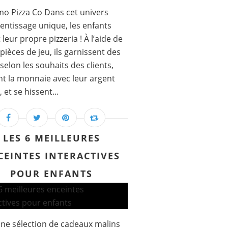
mo Pizza Co Dans cet univers
entissage unique, les enfants
 leur propre pizzeria ! À l’aide de
 pièces de jeu, ils garnissent des
 selon les souhaits des clients,
t la monnaie avec leur argent
, et se hissent...
LES 6 MEILLEURES
CEINTES INTERACTIVES
POUR ENFANTS
une sélection de cadeaux malins