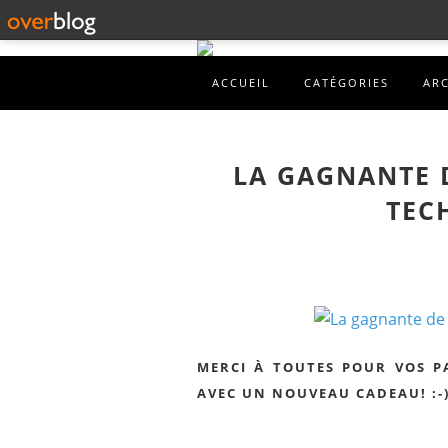
ACCUEIL
CATÉGORIES
AR
LA GAGNANTE 
TEC
MERCI À TOUTES POUR VOS P
AVEC UN NOUVEAU CADEAU! :-