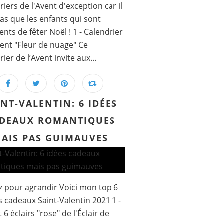
riers de l'Avent d'exception car il
pas que les enfants qui sont
ents de fêter Noël ! 1 - Calendrier
vent "Fleur de nuage" Ce
ier de l’Avent invite aux...
INT-VALENTIN: 6 IDÉES
DEAUX ROMANTIQUES
AIS PAS GUIMAUVES
z pour agrandir Voici mon top 6
s cadeaux Saint-Valentin 2021 1 -
 6 éclairs "rose" de l'Éclair de