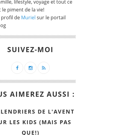
mille, lifestyle, voyage et tout ce
t le piment de la vie!
 profil de
Muriel
sur le portail
log
SUIVEZ-MOI
S AIMEREZ AUSSI :
ALENDRIERS DE L'AVENT
UR LES KIDS (MAIS PAS
QUE!)