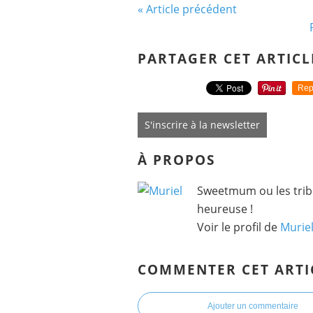
« Article précédent
PARTAGER CET ARTICL
Rep
S'inscrire à la newsletter
À PROPOS
Sweetmum ou les tribu
heureuse !
Voir le profil de
Murie
COMMENTER CET ARTI
Ajouter un commentaire