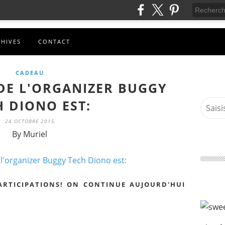
CHIVES
CONTACT
CADEAU
DE L'ORGANIZER BUGGY
H DIONO EST:
24 OCTOBRE 2015
By Muriel
ARTICIPATIONS! ON CONTINUE AUJOURD'HUI
)