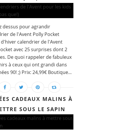
z dessus pour agrandir
rier de l'Avent Polly Pocket
 d'hiver calendrier de l'Avent
Pocket avec 25 surprises dont 2
nes. De quoi rappeler de fabuleux
irs à ceux qui ont grandi dans
ées 90! ;) Prix: 24,99€ Boutique...
DÉES CADEAUX MALINS À
ETTRE SOUS LE SAPIN