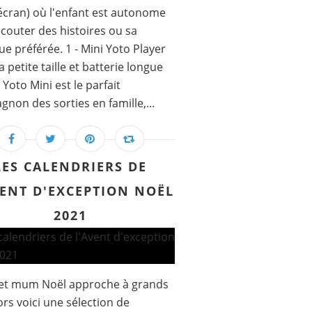
écran) où l'enfant est autonome
couter des histoires ou sa
e préférée. 1 - Mini Yoto Player
a petite taille et batterie longue
 Yoto Mini est le parfait
non des sorties en famille,...
LES CALENDRIERS DE
VENT D'EXCEPTION NOËL
2021
et mum Noël approche à grands
ors voici une sélection de