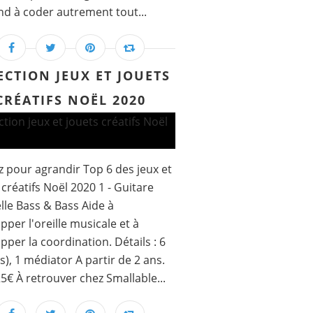
d à coder autrement tout...
ECTION JEUX ET JOUETS
CRÉATIFS NOËL 2020
z pour agrandir Top 6 des jeux et
 créatifs Noël 2020 1 - Guitare
lle Bass & Bass Aide à
pper l'oreille musicale et à
pper la coordination. Détails : 6
s), 1 médiator A partir de 2 ans.
 25€ À retrouver chez Smallable...