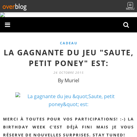
MENU
CADEAU
LA GAGNANTE DU JEU "SAUTE,
PETIT PONEY" EST:
26 OCTOBRE 2015
By Muriel
MERCI À TOUTES POUR VOS PARTICIPATIONS! :-) LA
BIRTHDAY WEEK C'EST DÉJÀ FINI MAIS JE VOUS
RÉSERVE DE NOUVELLES SURPRISES. STAY TUNED!