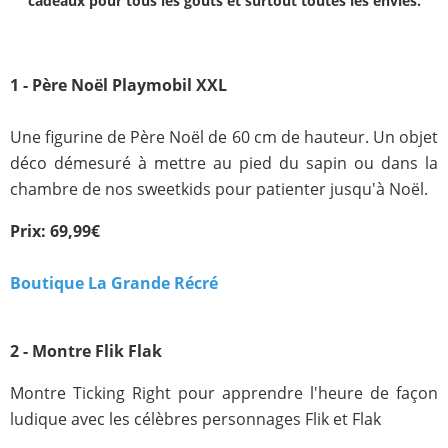
cadeaux pour tous les goûts et surtout toutes les envies.
1 - Père Noël Playmobil XXL
Une figurine de Père Noël de 60 cm de hauteur. Un objet
déco démesuré à mettre au pied du sapin ou dans la
chambre de nos sweetkids pour patienter jusqu'à Noël.
Prix: 69,99€
Boutique La Grande Récré
2 - Montre Flik Flak
Montre Ticking Right pour apprendre l'heure de façon
ludique avec les célèbres personnages Flik et Flak