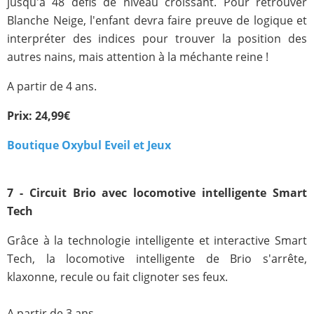
jusqu'à 48 défis de niveau croissant. Pour retrouver
Blanche Neige, l'enfant devra faire preuve de logique et
interpréter des indices pour trouver la position des
autres nains, mais attention à la méchante reine !
A partir de 4 ans.
Prix: 24,99€
Boutique Oxybul Eveil et Jeux
7 - Circuit Brio avec locomotive intelligente Smart
Tech
Grâce à la technologie intelligente et interactive Smart
Tech, la locomotive intelligente de Brio s'arrête,
klaxonne, recule ou fait clignoter ses feux.
A partir de 3 ans.