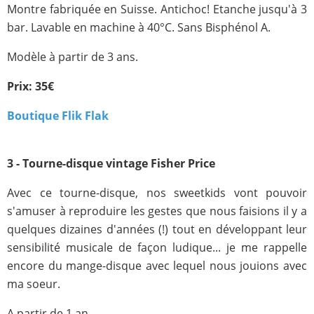
Montre fabriquée en Suisse. Antichoc! Etanche jusqu'à 3
bar. Lavable en machine à 40°C. Sans Bisphénol A.
Modèle à partir de 3 ans.
Prix: 35€
Boutique Flik Flak
3 - Tourne-disque vintage Fisher Price
Avec ce tourne-disque, nos sweetkids vont pouvoir
s'amuser à reproduire les gestes que nous faisions il y a
quelques dizaines d'années (!) tout en développant leur
sensibilité musicale de façon ludique... je me rappelle
encore du mange-disque avec lequel nous jouions avec
ma soeur.
A partir de 1 an.