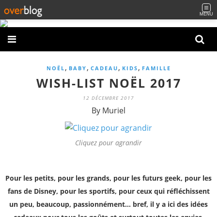
MENU
,
,
,
,
NOËL
BABY
CADEAU
KIDS
FAMILLE
WISH-LIST NOËL 2017
12 DÉCEMBRE 2017
By Muriel
Cliquez pour agrandir
Pour les petits, pour les grands, pour les futurs geek, pour les
fans de Disney, pour les sportifs, pour ceux qui réfléchissent
un peu, beaucoup, passionnément... bref, il y a ici des idées