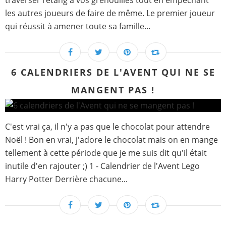
traverser l’étang à vos grenouilles tout en empêchant
les autres joueurs de faire de même. Le premier joueur
qui réussit à amener toute sa famille...
6 CALENDRIERS DE L'AVENT QUI NE SE
MANGENT PAS !
C'est vrai ça, il n'y a pas que le chocolat pour attendre
Noël ! Bon en vrai, j'adore le chocolat mais on en mange
tellement à cette période que je me suis dit qu'il était
inutile d'en rajouter ;) 1 - Calendrier de l'Avent Lego
Harry Potter Derrière chacune...