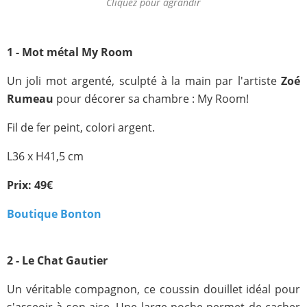
Cliquez pour agrandir
1 - Mot métal My Room
Un joli mot argenté, sculpté à la main par l'artiste
Zoé
Rumeau
pour décorer sa chambre : My Room!
Fil de fer peint, colori argent.
L36 x H41,5 cm
Prix: 49€
Boutique Bonton
2 - Le Chat Gautier
Un véritable compagnon, ce coussin douillet idéal pour
s'asseoir à son aise. Une large poche permet de cacher