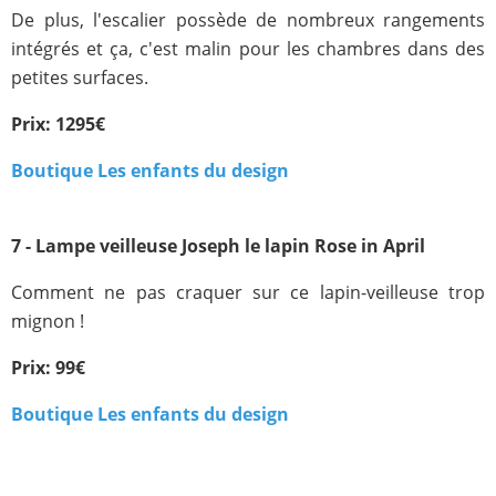
De plus, l'escalier possède de nombreux rangements
intégrés et ça, c'est malin pour les chambres dans des
petites surfaces.
Prix: 1295€
Boutique Les enfants du design
7 - Lampe veilleuse Joseph le lapin Rose in April
Comment ne pas craquer sur ce lapin-veilleuse trop
mignon !
Prix: 99€
Boutique Les enfants du design