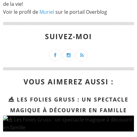
de la vie!
Voir le profil de
Muriel
sur le portail Overblog
SUIVEZ-MOI
VOUS AIMEREZ AUSSI :
🎪 LES FOLIES GRUSS : UN SPECTACLE
MAGIQUE À DÉCOUVRIR EN FAMILLE