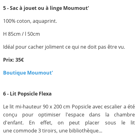
5 - Sac à jouet ou à linge Moumout'
100% coton, aquaprint.
H 85cm / l 50cm
Idéal pour cacher joliment ce qui ne doit pas être vu.
Prix: 35€
Boutique Moumout'
6 - Lit Popsicle Flexa
Le lit mi-hauteur 90 x 200 cm Popsicle avec escalier a été
conçu pour optimiser l'espace dans la chambre
d'enfant. En effet, on peut placer sous le lit
une commode 3 tiroirs, une bibliothèque...