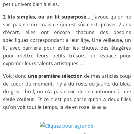
petit univers bien à elles.
2 lits simples, ou un lit superposé...
j'avoue qu'on ne
sait pas encore mais ce qui est sûr c'est qu'avec 2 ans
d'écart, elles ont encore chacune des besoins
spécifiques correspondant à leur âge. Une veilleuse, un
lit avec barrière pour éviter les chutes, des étagères
pour mettre leurs petits trésors, un espace pour
exprimer leurs talents artistiques ...
Voici donc
une première sélection
de mes articles coup
de coeur du moment. Il y a du rose, du jaune, du bleu,
du gris... bref, on n'a pas envie de se cantonner à une
seule couleur. Et ce n'est pas parce qu'on a deux filles
qu'on voit tout le temps, la vie en rose
😂 😂 😂