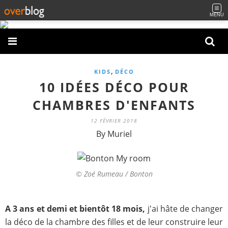
MENU
,
KIDS
DÉCO
10 IDÉES DÉCO POUR
CHAMBRES D'ENFANTS
12 FÉVRIER 2018
By Muriel
© Zoé Rumeau / Bonton
A 3 ans et demi et bientôt 18 mois,
j'ai hâte de changer
la déco de la chambre des filles et de leur construire leur