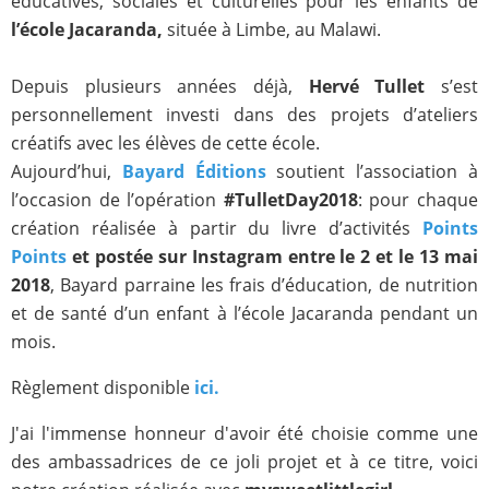
éducatives, sociales et culturelles pour les enfants de
l’école Jacaranda,
située à Limbe, au Malawi.
Depuis plusieurs années déjà,
Hervé Tullet
s’est
personnellement investi dans des projets d’ateliers
créatifs avec les élèves de cette école.
Aujourd’hui,
Bayard Éditions
soutient l’association à
l’occasion de l’opération
#TulletDay2018
: pour chaque
création réalisée à partir du livre d’activités
Points
Points
et postée sur Instagram entre le 2 et le 13 mai
2018
, Bayard parraine les frais d’éducation, de nutrition
et de santé d’un enfant à l’école Jacaranda pendant un
mois.
Règlement disponible
ici.
J'ai l'immense honneur d'avoir été choisie comme une
des ambassadrices de ce joli projet et à ce titre, voici