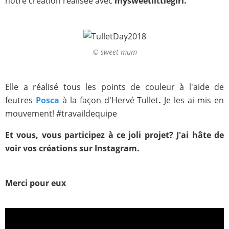
notre création réalisée avec
mysweetlittlegirl.
© sweet mum
Elle a réalisé tous les points de couleur à l'aide de
feutres
Posca
à la façon d'Hervé Tullet
.
Je les ai mis en
mouvement! #travaildequipe
Et vous, vous participez à ce joli projet? J'ai hâte de
voir vos créations sur Instagram.
Merci pour eux