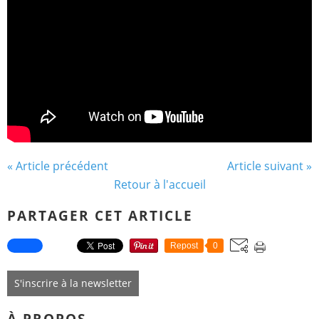
« Article précédent
Article suivant »
Retour à l'accueil
PARTAGER CET ARTICLE
Repost
0
S'inscrire à la newsletter
À PROPOS