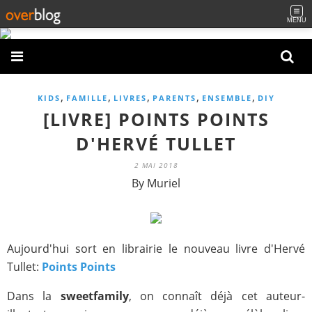
MENU
,
,
,
,
,
KIDS
FAMILLE
LIVRES
PARENTS
ENSEMBLE
DIY
[LIVRE] POINTS POINTS
D'HERVÉ TULLET
2 MAI 2018
By Muriel
Aujourd'hui sort en librairie le nouveau livre d'Hervé
Tullet:
Points Points
Dans la
sweetfamily
, on connaît déjà cet auteur-