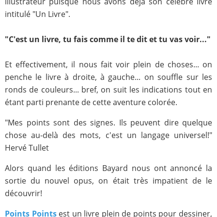
illustrateur puisque nous avons déjà son célèbre livre
intitulé "Un Livre".
"C'est un livre, tu fais comme il te dit et tu vas voir..."
Et effectivement, il nous fait voir plein de choses... on
penche le livre à droite, à gauche... on souffle sur les
ronds de couleurs... bref, on suit les indications tout en
étant parti prenante de cette aventure colorée.
"Mes points sont des signes. Ils peuvent dire quelque
chose au-delà des mots, c'est un langage universel!"
Hervé Tullet
Alors quand les éditions Bayard nous ont annoncé la
sortie du nouvel opus, on était très impatient de le
découvrir!
Points Points
est un livre plein de points pour dessiner,