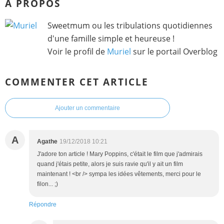
À PROPOS
Sweetmum ou les tribulations quotidiennes
d'une famille simple et heureuse !
Voir le profil de
Muriel
sur le portail Overblog
COMMENTER CET ARTICLE
Ajouter un commentaire
A
Agathe
19/12/2018 10:21
J'adore ton article ! Mary Poppins, c'était le film que j'admirais
quand j'étais petite, alors je suis ravie qu'il y ait un film
maintenant ! <br /> sympa les idées vêtements, merci pour le
filon... ;)
Répondre