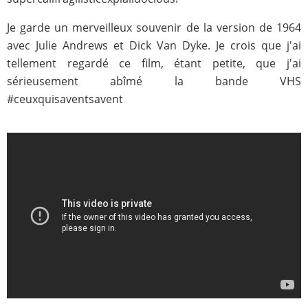
Je garde un merveilleux souvenir de la version de 1964
avec Julie Andrews et Dick Van Dyke. Je crois que j'ai
tellement regardé ce film, étant petite, que j'ai
sérieusement abîmé la bande VHS
#ceuxquisaventsavent