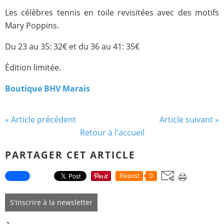
Les célèbres tennis en toile revisitées avec des motifs
Mary Poppins.
Du 23 au 35: 32€ et du 36 au 41: 35€
Édition limitée.
Boutique BHV
Marais
« Article précédent
Article suivant »
Retour à l'accueil
PARTAGER CET ARTICLE
Repost
0
S'inscrire à la newsletter