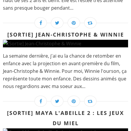
haut de ses 2 ans et demi. Elle est restée très attentive
sans presque bouger pendant...
[SORTIE] JEAN-CHRISTOPHE & WINNIE
La semaine dernière, j'ai eu la chance de retomber en
enfance avec la projection en avant-première du film,
Jean-Christophe & Winnie. Pour moi, Winnie l'ourson, ça
représente toute mon enfance. Des dessins animés que
nous regardions avec ma soeur aux...
[SORTIE] MAYA L'ABEILLE 2 : LES JEUX
DU MIEL