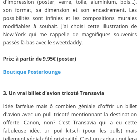
d'impression (poster, verre, toile, aluminium, bois...),
son format, sa dimension et son encadrement. Les
possibilités sont infinies et les compositions murales
modifiables à souhait. J'ai choisi cette illustration de
New-York qui me rappelle de magnifiques souvenirs
passés là-bas avec le sweetdaddy.
Prix: à partir de 9,95€ (poster)
Boutique Posterlounge
3. Un vrai billet d'avion tricoté Transavia
Idée farfelue mais ô combien géniale d'offrir un billet
d'avion avec un pull tricoté mentionnant la destination
offerte. Canon, non? C'est Transavia qui a eu cette
fabuleuse idée, un poil kitsch (pour les pulls) mais
tellement génial côté originalité. C'est un cadeau qui fera