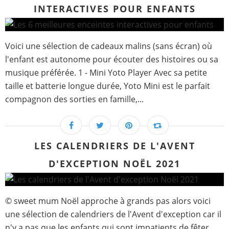
INTERACTIVES POUR ENFANTS
Voici une sélection de cadeaux malins (sans écran) où
l'enfant est autonome pour écouter des histoires ou sa
musique préférée. 1 - Mini Yoto Player Avec sa petite
taille et batterie longue durée, Yoto Mini est le parfait
compagnon des sorties en famille,...
LES CALENDRIERS DE L'AVENT
D'EXCEPTION NOËL 2021
© sweet mum Noël approche à grands pas alors voici
une sélection de calendriers de l'Avent d'exception car il
n'y a pas que les enfants qui sont impatients de fêter