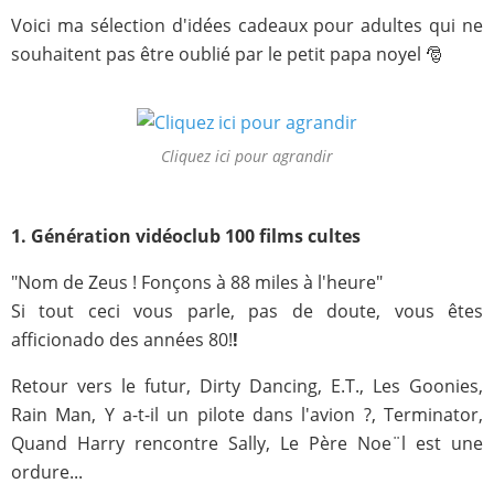
Voici ma sélection d'idées cadeaux pour adultes qui ne
souhaitent pas être oublié par le petit papa noyel 🎅
Cliquez ici pour agrandir
1. Génération vidéoclub 100 films cultes
"Nom de Zeus ! Fonçons à 88 miles à l'heure"
Si tout ceci vous parle, pas de doute, vous êtes
afficionado des années 80!
!
Retour vers le futur, Dirty Dancing, E.T., Les Goonies,
Rain Man, Y a-t-il un pilote dans l'avion ?, Terminator,
Quand Harry rencontre Sally, Le Père Noe¨l est une
ordure...