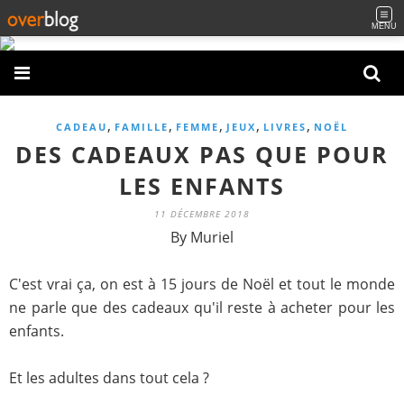
MENU
,
,
,
,
,
CADEAU
FAMILLE
FEMME
JEUX
LIVRES
NOËL
DES CADEAUX PAS QUE POUR
LES ENFANTS
11 DÉCEMBRE 2018
By Muriel
C'est vrai ça, on est à 15 jours de Noël et tout le monde
ne parle que des cadeaux qu'il reste à acheter pour les
enfants.
Et les adultes dans tout cela ?