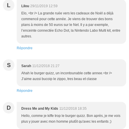
L
Lilou
29/11/2019 12:59
Elo, <br /> La grande ruée vers les cadeaux de Noël a déjà
commencé pour cette année. Je viens de trouver des bons
plans à moins de 50 euros sur le Net. Il y a par exemple,
l’enceinte connectée Echo Dot, la Nintendo Labo Multi kit, entre
autres.
Répondre
S
Sarah
11/12/2018 21:27
Ahah le burger quizz, un incontounable cette annee.<br />
J’aime aussi bucoip le zippo, tres beau et classe
Répondre
D
Dress Me and My Kids
11/12/2018 18:35
Hello, comme je kiffe trop le burger quizz. Bon après, je me vois
plus y jouer avec mon homme plutôt qu'avec les enfants ;)