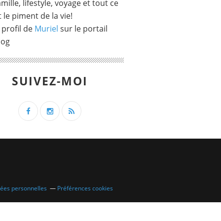
mille, lifestyle, voyage et tout ce
t le piment de la vie!
 profil de
Muriel
sur le portail
log
SUIVEZ-MOI
nées personnelles
Préférences cookies