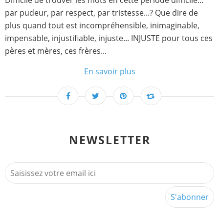
Difficile de trouver les mots en cette période difficile...
par pudeur, par respect, par tristesse...? Que dire de
plus quand tout est incompréhensible, inimaginable,
impensable, injustifiable, injuste... INJUSTE pour tous ces
pères et mères, ces frères...
En savoir plus
NEWSLETTER