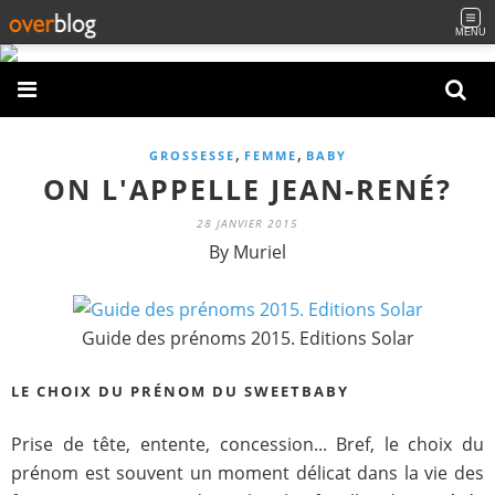
MENU
,
,
GROSSESSE
FEMME
BABY
ON L'APPELLE JEAN-RENÉ?
28 JANVIER 2015
By Muriel
Guide des prénoms 2015. Editions Solar
LE CHOIX DU PRÉNOM DU SWEETBABY
Prise de tête, entente, concession... Bref, le choix du
prénom est souvent un moment délicat dans la vie des