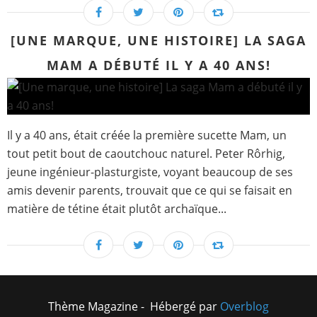
[UNE MARQUE, UNE HISTOIRE] LA SAGA
MAM A DÉBUTÉ IL Y A 40 ANS!
Il y a 40 ans, était créée la première sucette Mam, un
tout petit bout de caoutchouc naturel. Peter Rôrhig,
jeune ingénieur-plasturgiste, voyant beaucoup de ses
amis devenir parents, trouvait que ce qui se faisait en
matière de tétine était plutôt archaïque...
Thème Magazine - Hébergé par
Overblog