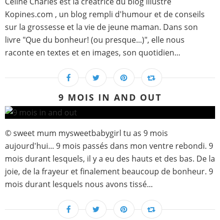
Céline Charlès est la créatrice du blog illustré
Kopines.com , un blog rempli d'humour et de conseils
sur la grossesse et la vie de jeune maman. Dans son
livre "Que du bonheur! (ou presque...)", elle nous
raconte en textes et en images, son quotidien...
9 MOIS IN AND OUT
© sweet mum mysweetbabygirl tu as 9 mois
aujourd'hui... 9 mois passés dans mon ventre rebondi. 9
mois durant lesquels, il y a eu des hauts et des bas. De la
joie, de la frayeur et finalement beaucoup de bonheur. 9
mois durant lesquels nous avons tissé...