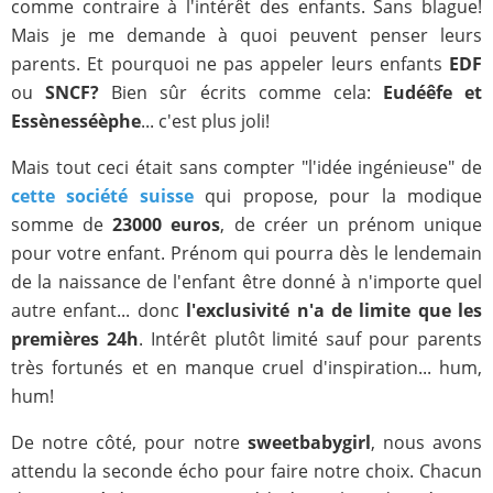
comme contraire à l'intérêt des enfants. Sans blague!
Mais je me demande à quoi peuvent penser leurs
parents. Et pourquoi ne pas appeler leurs enfants
EDF
ou
SNCF?
Bien sûr écrits comme cela:
Eudéêfe et
Essènesséèphe
... c'est plus joli!
Mais tout ceci était sans compter "l'idée ingénieuse" de
cette société suisse
qui propose, pour la modique
somme de
23000 euros
, de créer un prénom unique
pour votre enfant. Prénom qui pourra dès le lendemain
de la naissance de l'enfant être donné à n'importe quel
autre enfant... donc
l'exclusivité n'a de limite que les
premières 24h
. Intérêt plutôt limité sauf pour parents
très fortunés et en manque cruel d'inspiration... hum,
hum!
De notre côté, pour notre
sweetbabygirl
, nous avons
attendu la seconde écho pour faire notre choix. Chacun