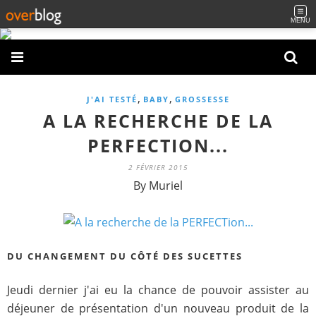
MENU
,
,
J'AI TESTÉ
BABY
GROSSESSE
A LA RECHERCHE DE LA
PERFECTION...
2 FÉVRIER 2015
By Muriel
DU CHANGEMENT DU CÔTÉ DES SUCETTES
Jeudi dernier j'ai eu la chance de pouvoir assister au
déjeuner de présentation d'un nouveau produit de la