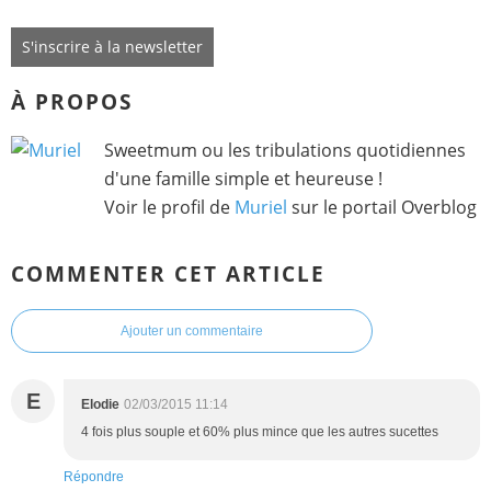
S'inscrire à la newsletter
À PROPOS
Sweetmum ou les tribulations quotidiennes
d'une famille simple et heureuse !
Voir le profil de
Muriel
sur le portail Overblog
COMMENTER CET ARTICLE
Ajouter un commentaire
E
Elodie
02/03/2015 11:14
4 fois plus souple et 60% plus mince que les autres sucettes
Répondre