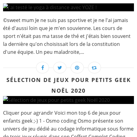
©sweet mum Je ne suis pas sportive et je ne l'ai jamais
été d'aussi loin que je m'en souvienne. Les cours de
sport n'était pas ma tasse de thé et j'étais bien souvent
la dernière qu'on choisissait lors de la constitution
d'une équipe. Un peu maladroite,...
SÉLECTION DE JEUX POUR PETITS GEEK
NOËL 2020
Cliquer pour agrandir Voici mon top 6 de jeux pour
enfants geek ;-) 1 - Osmo coding Osmo présente son
univers de jeu dédié au codage informatique sous forme
de trois jeux réunis dans son Coffret Complet Coding.