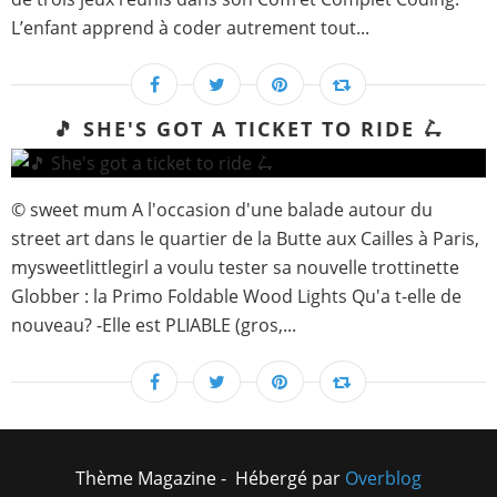
L’enfant apprend à coder autrement tout...
🎵 SHE'S GOT A TICKET TO RIDE 🛴
© sweet mum A l'occasion d'une balade autour du
street art dans le quartier de la Butte aux Cailles à Paris,
mysweetlittlegirl a voulu tester sa nouvelle trottinette
Globber : la Primo Foldable Wood Lights Qu'a t-elle de
nouveau? -Elle est PLIABLE (gros,...
Thème Magazine - Hébergé par
Overblog