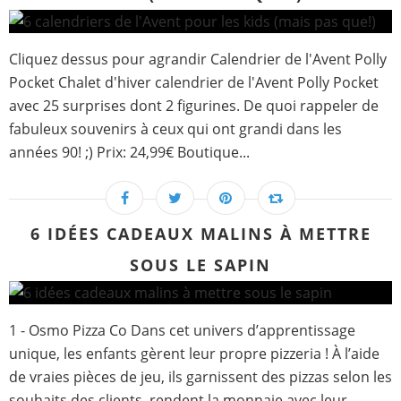
Cliquez dessus pour agrandir Calendrier de l'Avent Polly
Pocket Chalet d'hiver calendrier de l'Avent Polly Pocket
avec 25 surprises dont 2 figurines. De quoi rappeler de
fabuleux souvenirs à ceux qui ont grandi dans les
années 90! ;) Prix: 24,99€ Boutique...
6 IDÉES CADEAUX MALINS À METTRE
SOUS LE SAPIN
1 - Osmo Pizza Co Dans cet univers d’apprentissage
unique, les enfants gèrent leur propre pizzeria ! À l’aide
de vraies pièces de jeu, ils garnissent des pizzas selon les
souhaits des clients, rendent la monnaie avec leur