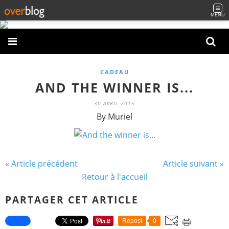
MENU
CADEAU
AND THE WINNER IS...
30 AVRIL 2015
By Muriel
« Article précédent
Article suivant »
Retour à l'accueil
PARTAGER CET ARTICLE
Repost
0