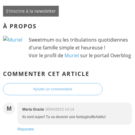
S'inscrire à la newsletter
À PROPOS
Sweetmum ou les tribulations quotidiennes
d'une famille simple et heureuse !
Voir le profil de
Muriel
sur le portail Overblog
COMMENTER CET ARTICLE
Ajouter un commentaire
M
Maria Grazia
30/04/2015 14:14
Ils sont super! Tu va devenir une funkygiraffeAddict
Répondre