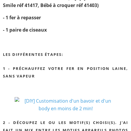
Smile réf 41417, Bébé à croquer réf 41403)
- 1 fer à repasser
- 1 paire de ciseaux
LES DIFFÉRENTES ÉTAPES:
1 - PRÉCHAUFFEZ VOTRE FER EN POSITION LAINE,
SANS VAPEUR
2 - DÉCOUPEZ LE OU LES MOTIF(S) CHOISI(S). J'AI
FAIT UN MIX ENTRE LES MOTIFS APPAREILS PHOTOS