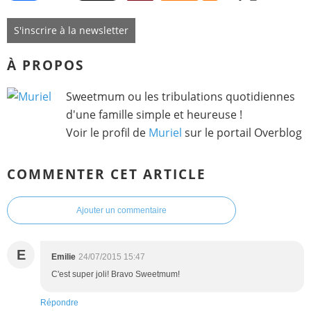
S'inscrire à la newsletter
À PROPOS
Sweetmum ou les tribulations quotidiennes
d'une famille simple et heureuse !
Voir le profil de
Muriel
sur le portail Overblog
COMMENTER CET ARTICLE
Ajouter un commentaire
E
Emilie
24/07/2015 15:47
C'est super joli! Bravo Sweetmum!
Répondre