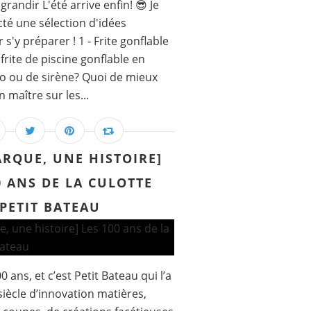
grandir L'été arrive enfin! 😎 Je
té une sélection d'idées
s'y préparer ! 1 - Frite gonflable
frite de piscine gonflable en
o ou de sirène? Quoi de mieux
 maître sur les...
RQUE, UNE HISTOIRE]
0 ANS DE LA CULOTTE
PETIT BATEAU
0 ans, et c’est Petit Bateau qui l’a
siècle d’innovation matières,