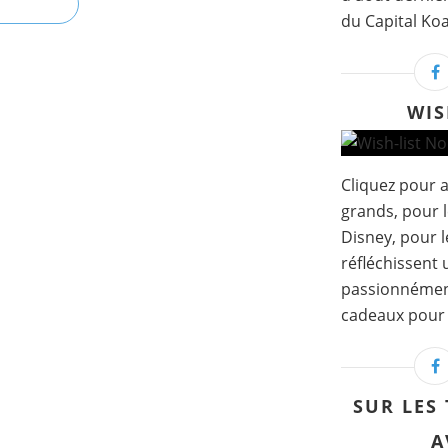
du Capital Koa
WIS
Cliquez pour a
grands, pour l
Disney, pour l
réfléchissent
passionnément..
cadeaux pour t
SUR LES
A