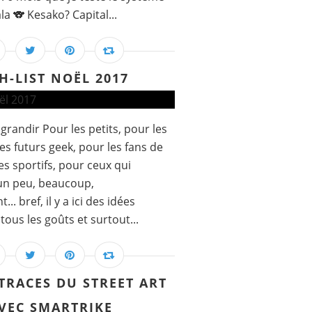
la 🐨 Kesako? Capital...
H-LIST NOËL 2017
grandir Pour les petits, pour les
es futurs geek, pour les fans de
es sportifs, pour ceux qui
 un peu, beaucoup,
. bref, il y a ici des idées
ous les goûts et surtout...
 TRACES DU STREET ART
VEC SMARTRIKE