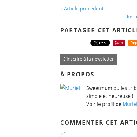
« Article précédent
Reto
PARTAGER CET ARTICL
Rep
S'inscrire à la newsletter
À PROPOS
Sweetmum ou les tribu
simple et heureuse !
Voir le profil de
Murie
COMMENTER CET ARTI