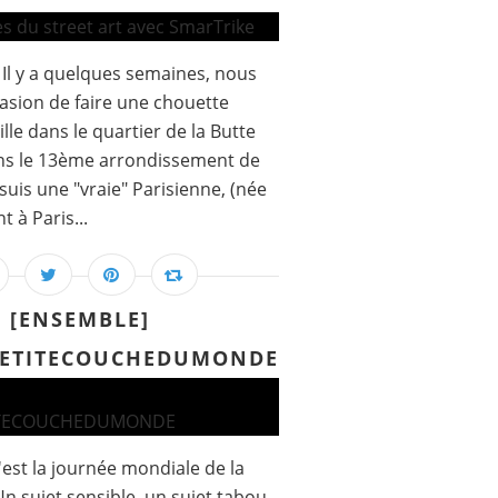
l y a quelques semaines, nous
asion de faire une chouette
lle dans le quartier de la Butte
ans le 13ème arrondissement de
 suis une "vraie" Parisienne, (née
t à Paris...
[ENSEMBLE]
PETITECOUCHEDUMONDE
'est la journée mondiale de la
n sujet sensible, un sujet tabou.