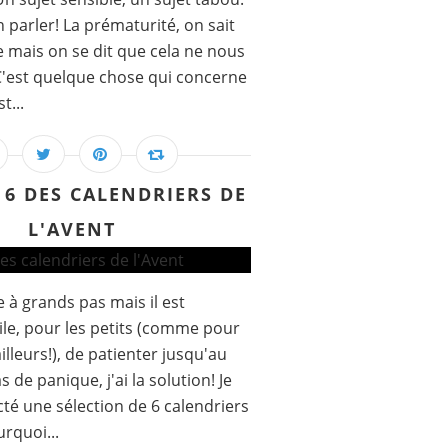
en parler! La prématurité, on sait
e mais on se dit que cela ne nous
 C'est quelque chose qui concerne
t...
6 DES CALENDRIERS DE
L'AVENT
 à grands pas mais il est
cile, pour les petits (comme pour
illeurs!), de patienter jusqu'au
as de panique, j'ai la solution! Je
té une sélection de 6 calendriers
urquoi...