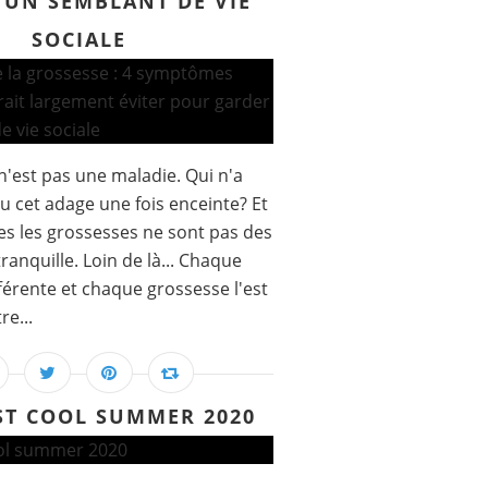
 UN SEMBLANT DE VIE
SOCIALE
n'est pas une maladie. Qui n'a
u cet adage une fois enceinte? Et
es les grossesses ne sont pas des
tranquille. Loin de là... Chaque
férente et chaque grossesse l'est
re...
ST COOL SUMMER 2020