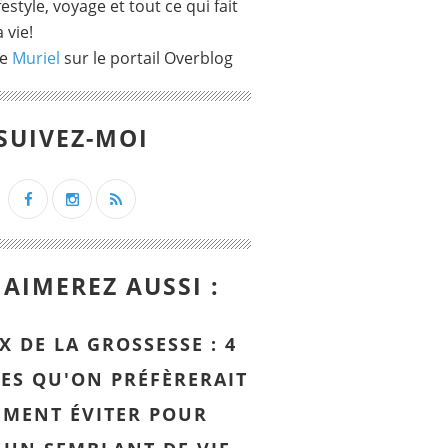
ifestyle, voyage et tout ce qui fait
 vie!
de
Muriel
sur le portail Overblog
SUIVEZ-MOI
AIMEREZ AUSSI :
X DE LA GROSSESSE : 4
ES QU'ON PRÉFÈRERAIT
EMENT ÉVITER POUR