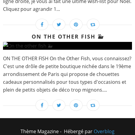
ligne droite, je vous ai fait une ultime wish-list pour Noël.
Cliquez pour agrandir 1...
ON THE OTHER FISH 🐳
ON THE OTHER FISH On the Other Fish, vous connaissez?
C'est une drôle de petite boutique nichée dans le 19ème
arrondissement de Paris qui propose de chouettes
cadeaux personnalisés pour tous types d'occasions et
plein de petits objets de déco trop mignons....
Thème Magazine - Hébergé par
Overblog