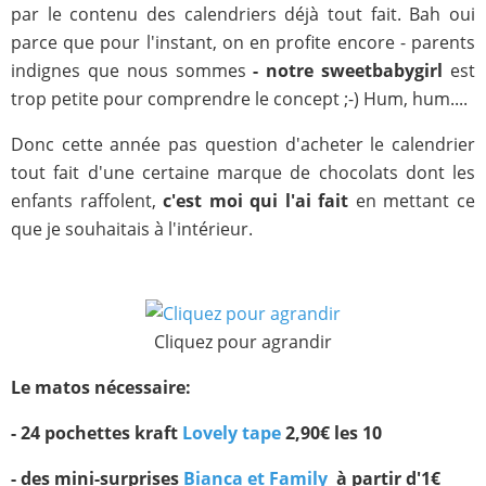
par le contenu des calendriers déjà tout fait. Bah oui
parce que pour l'instant, on en profite encore - parents
indignes que nous sommes
- notre sweetbabygirl
est
trop petite pour comprendre le concept ;-) Hum, hum....
Donc cette année pas question d'acheter le calendrier
tout fait d'une certaine marque de chocolats dont les
enfants raffolent,
c'est moi qui l'ai fait
en mettant ce
que je souhaitais à l'intérieur.
Cliquez pour agrandir
Le matos nécessaire:
- 24 pochettes kraft
Lovely tape
2,90€ les 10
- des mini-surprises
Bianca et Family ​
à partir d'1€