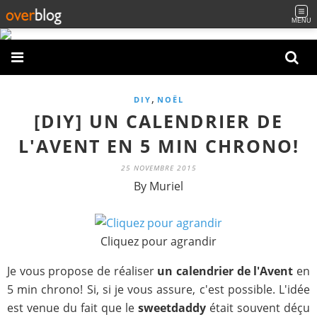
MENU
,
DIY
NOËL
[DIY] UN CALENDRIER DE
L'AVENT EN 5 MIN CHRONO!
25 NOVEMBRE 2015
By Muriel
Cliquez pour agrandir
Je vous propose de réaliser
un calendrier de l'Avent
en
5 min chrono! Si, si je vous assure, c'est possible. L'idée
est venue du fait que le
sweetdaddy
était souvent déçu