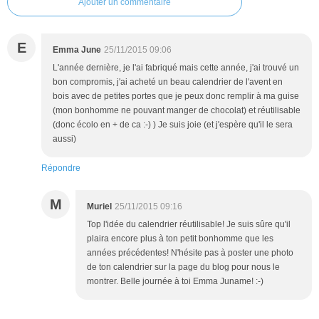
Ajouter un commentaire
E
Emma June
25/11/2015 09:06
L'année dernière, je l'ai fabriqué mais cette année, j'ai trouvé un
bon compromis, j'ai acheté un beau calendrier de l'avent en
bois avec de petites portes que je peux donc remplir à ma guise
(mon bonhomme ne pouvant manger de chocolat) et réutilisable
(donc écolo en + de ca :-) ) Je suis joie (et j'espère qu'il le sera
aussi)
Répondre
M
Muriel
25/11/2015 09:16
Top l'idée du calendrier réutilisable! Je suis sûre qu'il
plaira encore plus à ton petit bonhomme que les
années précédentes! N'hésite pas à poster une photo
de ton calendrier sur la page du blog pour nous le
montrer. Belle journée à toi Emma Juname! :-)